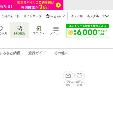
ご利用ガイド
サイトマップ
Language
楽天市場
楽天グループ
に入り
予約確認
ログイン
メニュー
ふるさと納税
旅行ガイド
その他
メルマガ
お気に入り
登録
追加