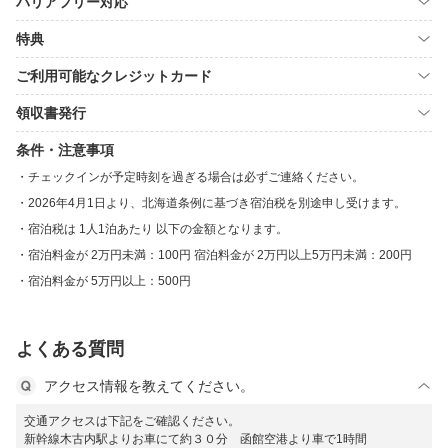
バリアフリー対応
特典
ご利用可能なクレジットカード
領収書発行
条件・注意事項
チェックインが予定時刻を過ぎる場合は必ずご連絡ください。
2026年4月1日より、北海道条例に基づき宿泊税を別途申し受けます。
宿泊税は 1人1泊あたり 以下の金額となります。
宿泊料金が 2万円未満：100円 宿泊料金が 2万円以上5万円未満：200円
宿泊料金が 5万円以上：500円
よくある質問
アクセス情報を教えてください。
交通アクセスは下記をご確認ください。
新幹線木古内駅よりお車にて約３０分 函館空港より車で1時間