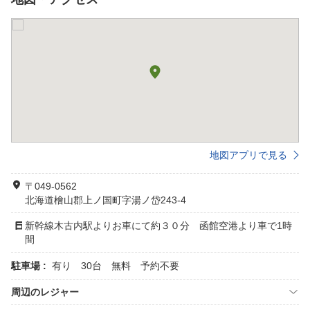
地図アプリで見る
〒049-0562
北海道檜山郡上ノ国町字湯ノ岱243-4
新幹線木古内駅よりお車にて約３０分 函館空港より車で1時
間
駐車場 :
有り 30台 無料 予約不要
周辺のレジャー