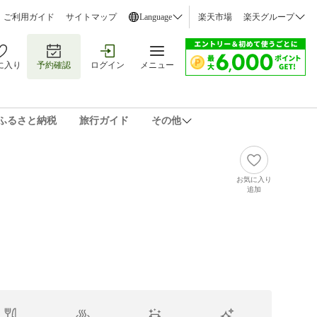
ご利用ガイド
サイトマップ
Language
楽天市場
楽天グループ
に入り
予約確認
ログイン
メニュー
ふるさと納税
旅行ガイド
その他
お気に入り
追加