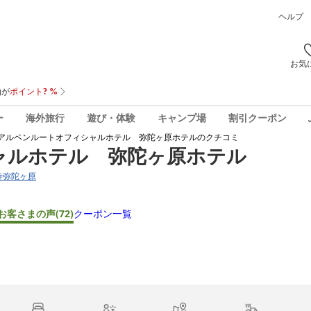
ヘルプ
お気
ー
海外旅行
遊び・体験
キャンプ場
割引クーポン
アルペンルートオフィシャルホテル 弥陀ヶ原ホテル
のクチコミ
ャルホテル 弥陀ヶ原ホテル
峅寺弥陀ヶ原
お客さまの声
(72)
クーポン一覧