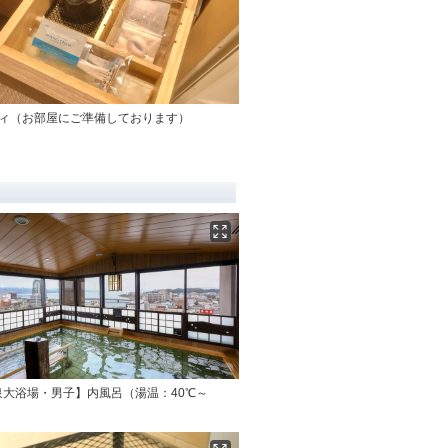
ティ（お部屋にご準備しております）
泉大浴場・男子】内風呂（湯温：40℃～