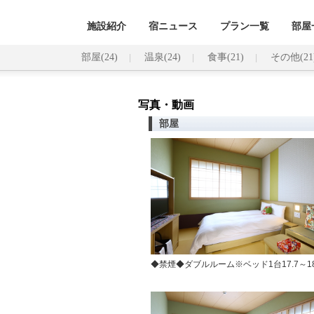
施設紹介
宿ニュース
プラン一覧
部屋
部屋(24)
温泉(24)
食事(21)
その他(21
写真・動画
部屋
◆禁煙◆ダブルルーム※ベッド1台17.7～18