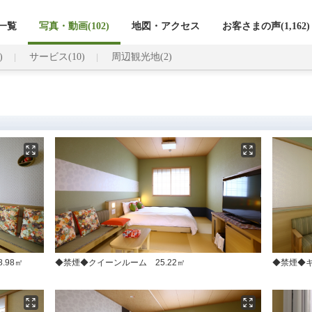
一覧
写真・動画(102)
地図・アクセス
お客さまの声(
1,162
)
)
サービス(10)
周辺観光地(2)
.98㎡
◆禁煙◆クイーンルーム 25.22㎡
◆禁煙◆キ