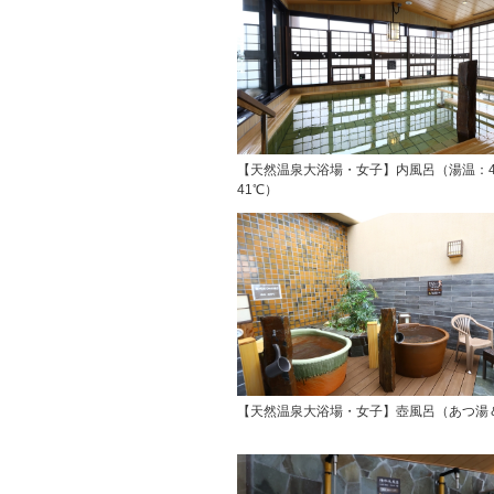
【天然温泉大浴場・女子】内風呂（湯温：4
41℃）
【天然温泉大浴場・女子】壺風呂（あつ湯