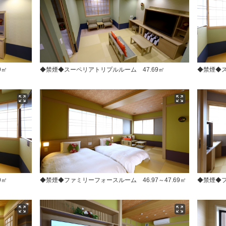
9㎡
◆禁煙◆スーペリアトリプルルーム 47.69㎡
◆禁煙◆ス
9㎡
◆禁煙◆ファミリーフォースルーム 46.97～47.69㎡
◆禁煙◆フ