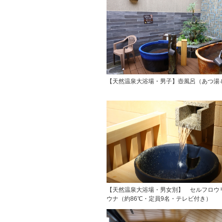
【天然温泉大浴場・男子】壺風呂（あつ湯
【天然温泉大浴場・男女別】 セルフロウ
ウナ（約86℃・定員9名・テレビ付き）