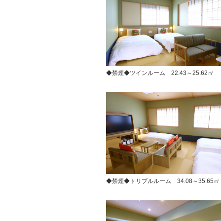
◆禁煙◆ツインルーム 22.43～25.62㎡
◆禁煙◆トリプルルーム 34.08～35.65㎡