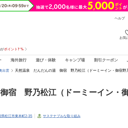
ヘルプ
お気
ー
海外旅行
遊び・体験
キャンプ場
割引クーポン
天然温泉 だんだんの湯 御宿 野乃松江（ドーミーイン・御宿野
奥出雲
 御宿 野乃松江（ドーミーイン・
島根県松江市東本町2-35
サステナブルな取り組み