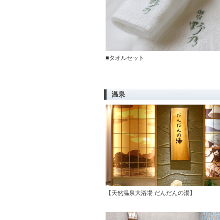
■タオルセット
温泉
【天然温泉大浴場 だんだんの湯】