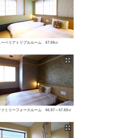
ーペリアトリプルルーム 47.69㎡
ァミリーフォースルーム 46.97～47.69㎡