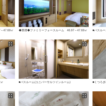
47.69㎡
◆禁煙◆ファミリーフォースルーム 46.97～47.69㎡
■バスルー
2㎡
■バスルーム(ユニバーサルツインルーム)
■くつろ