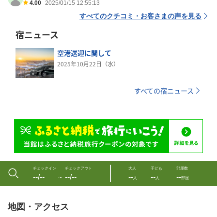
4.00
2025/01/15 12:55:13
すべてのクチコミ・お客さまの声を見る
宿ニュース
空港送迎に関して
2025年10月22日（水）
すべての宿ニュース
チェックイン
チェックアウト
大人
子ども
部屋数
--/--
--/--
--
--
--
〜
人
人
部屋
地図・アクセス