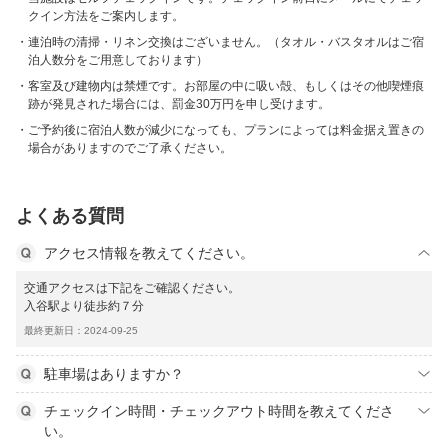
クイン方法をご案内します。
連泊時の清掃・リネン交換はございません。（タオル・バスタオルはご宿
泊人数分をご用意しております）
客室及び建物内は禁煙です。お部屋の中に吸い殻、もしくはその他喫煙痕
跡が発見された場合には、罰金30万円を申し受けます。
ご予約後に宿泊人数が減少になっても、プランによっては料金据え置きの
場合がありますのでご了承ください。
よくある質問
アクセス情報を教えてください。
交通アクセスは下記をご確認ください。
入谷駅より徒歩約７分
最終更新日：2024-09-25
駐車場はありますか？
チェックイン時間・チェックアウト時間を教えてくださ
い。