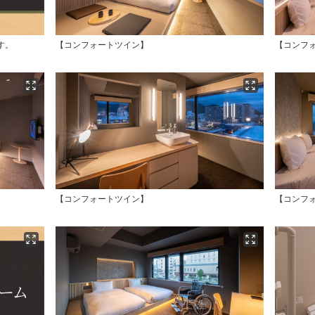
す。
【コンフォートツイン】
【コンフ
【コンフォートツイン】
【コンフ