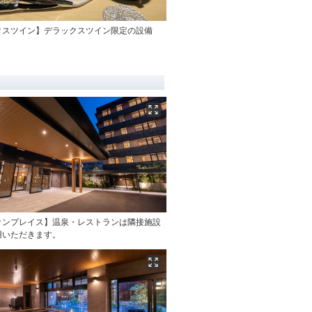
クスツイン】デラックスツイン限定の設備
オンプレイス】温泉・レストランは隣接施設
用いただきます。