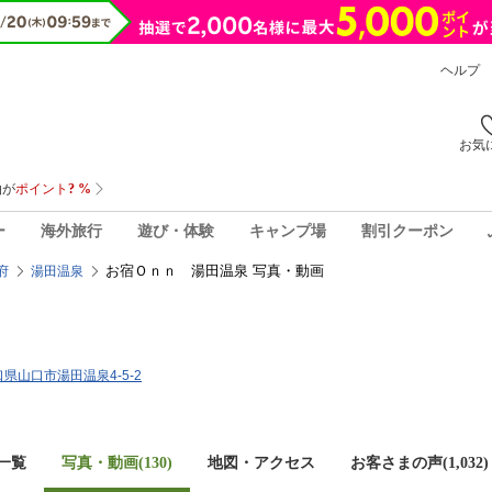
ヘルプ
お気
ー
海外旅行
遊び・体験
キャンプ場
割引クーポン
お宿Ｏｎｎ 湯田温泉 写真・動画
府
湯田温泉
山口県山口市湯田温泉4-5-2
一覧
写真・動画(130)
地図・アクセス
お客さまの声(
1,032
)