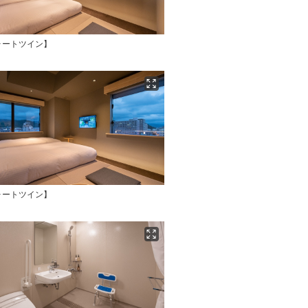
ォートツイン】
ォートツイン】