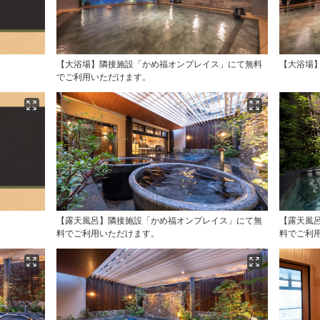
【大浴場】隣接施設「かめ福オンプレイス」にて無料
【大浴場
でご利用いただけます。
【露天風呂】隣接施設「かめ福オンプレイス」にて無
【露天風
料でご利用いただけます。
料でご利