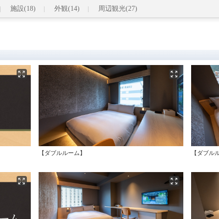
施設(18)
外観(14)
周辺観光(27)
【ダブルルーム】
【ダブル