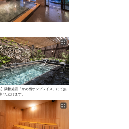
】
呂】隣接施設「かめ福オンプレイス」にて無
用いただけます。