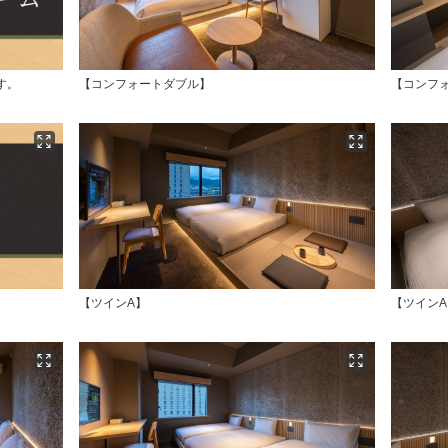
す。
【コンフォートダブル】
【コンフ
【ツインA】
【ツインA