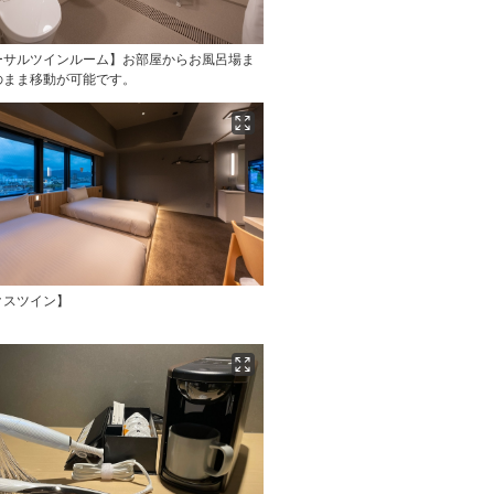
ーサルツインルーム】お部屋からお風呂場ま
のまま移動が可能です。
クスツイン】