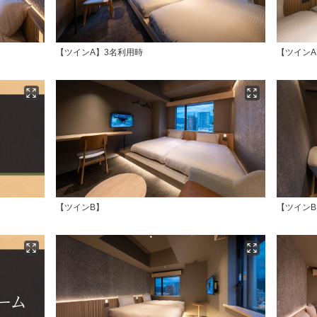
【ツインA】3名利用時
【ツインA
【ツインB】
【ツインB