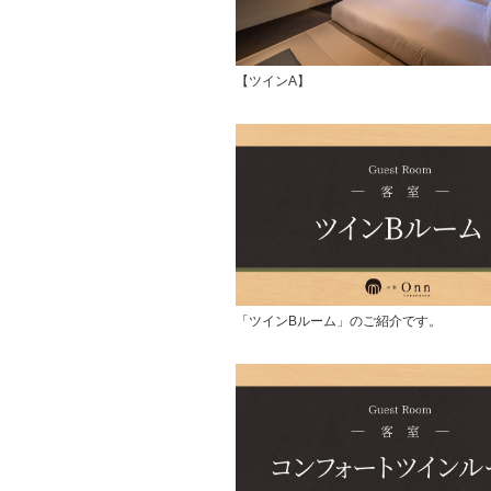
【ツインA】
「ツインBルーム」のご紹介です。