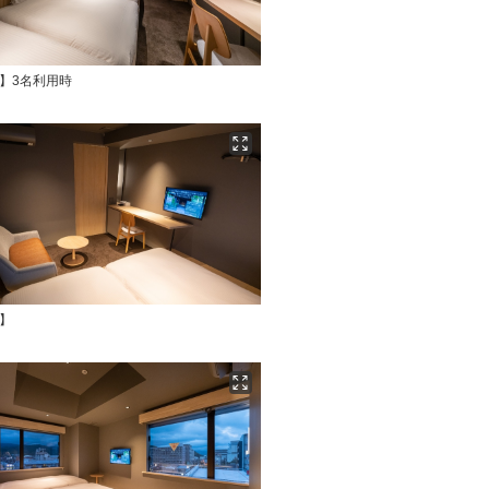
】3名利用時
】