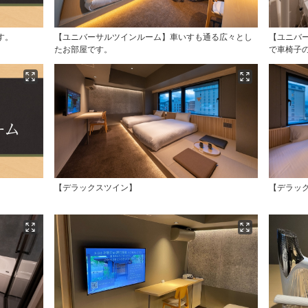
す。
【ユニバーサルツインルーム】車いすも通る広々とし
【ユニバ
たお部屋です。
で車椅子
。
【デラックスツイン】
【デラッ