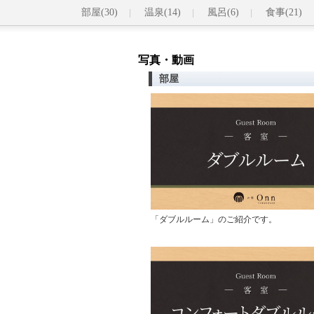
部屋(30)
温泉(14)
風呂(6)
食事(21)
写真・動画
部屋
「ダブルルーム」のご紹介です。