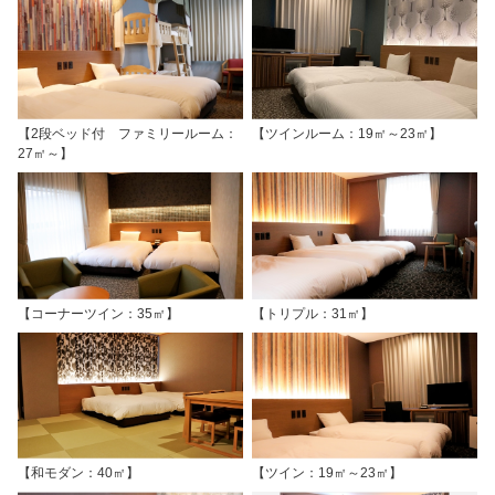
【2段ベッド付 ファミリールーム：
【ツインルーム：19㎡～23㎡】
27㎡～】
【コーナーツイン：35㎡】
【トリプル：31㎡】
【和モダン：40㎡】
【ツイン：19㎡～23㎡】