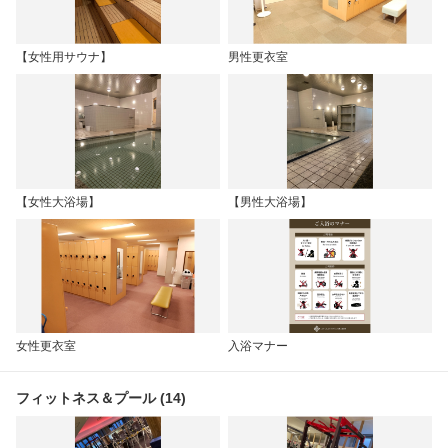
【女性用サウナ】
男性更衣室
【女性大浴場】
【男性大浴場】
女性更衣室
入浴マナー
フィットネス＆プール (14)