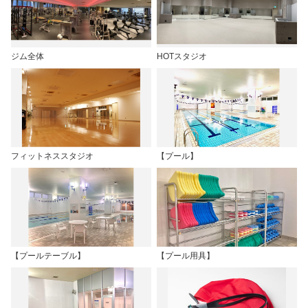
ジム全体
HOTスタジオ
フィットネススタジオ
【プール】
【プールテーブル】
【プール用具】