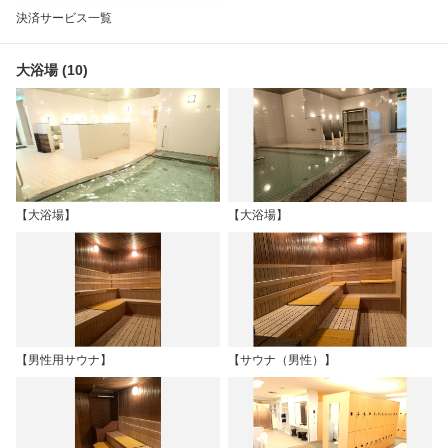
決済サービス一覧
大浴場 (10)
【大浴場】
【大浴場】
【男性用サウナ】
【サウナ（男性）】