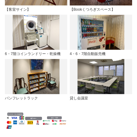
【客室サイン】
【Bookくつろぎスペース】
6・7階コインランドリー・乾燥機
4・6・7階自動販売機
パンフレットラック
貸し会議室