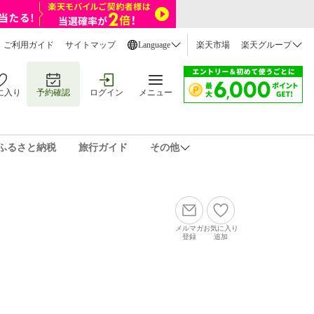
ご利用ガイド
サイトマップ
Language
楽天市場
楽天グループ
に入り
予約確認
ログイン
メニュー
ふるさと納税
旅行ガイド
その他
メルマガ
お気に入り
登録
追加