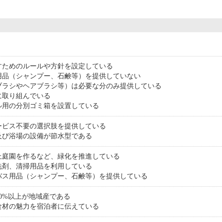
すためのルールや方針を設定している
用品（シャンプー、石鹸等）を提供していない
ブラシやヘアブラシ等）は必要な分のみ提供している
に取り組んでいる
ル用の分別ゴミ箱を設置している
ービス不要の選択肢を提供している
及び浴場の設備が節水型である
上庭園を作るなど、緑化を推進している
洗剤、清掃用品を利用している
バス用品（シャンプー、石鹸等）を提供している
0%以上が地域産である
食材の魅力を宿泊者に伝えている