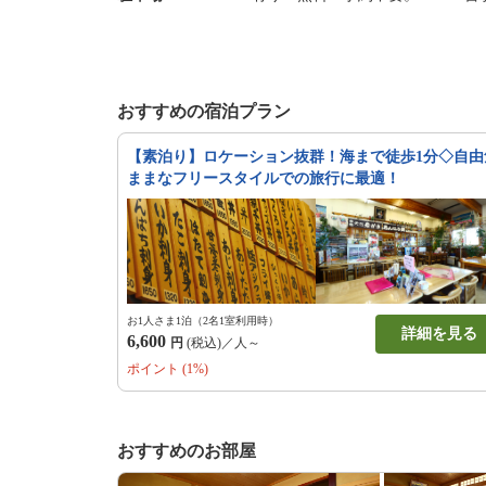
おすすめの宿泊プラン
【素泊り】ロケーション抜群！海まで徒歩1分◇自由
ままなフリースタイルでの旅行に最適！
お1人さま1泊（2名1室利用時）
詳細を見る
6,600
円
(税込)／人～
ポイント (1%)
おすすめのお部屋