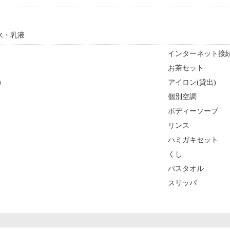
水・乳液
インターネット接続
お茶セット
)
アイロン(貸出)
個別空調
ボディーソープ
リンス
ハミガキセット
くし
バスタオル
スリッパ