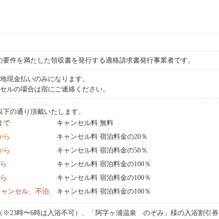
の要件を満たした領収書を発行する適格請求書発行事業者です。
現地現金払いのみになります。
ンセルの場合は宿にご連絡ください。
以下の通り頂戴いたします。
 まで
キャンセル料 無料
0:00 から
キャンセル料 宿泊料金の20％
0:00 から
キャンセル料 宿泊料金の50％
から
キャンセル料 宿泊料金の100％
から
キャンセル料 宿泊料金の100％
キャンセル、不泊
キャンセル料 宿泊料金の100％
（※23時〜6時は入浴不可）、「阿字ヶ浦温泉 のぞみ」様の入浴割引