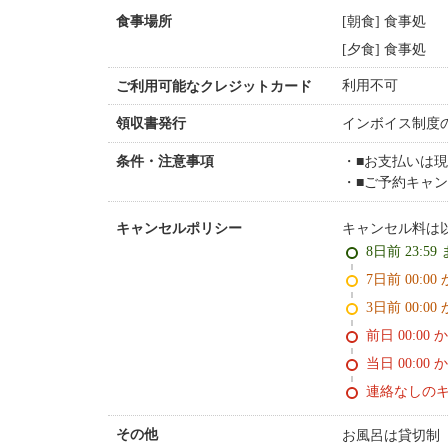
[朝食] 食事処
食事場所
[夕食] 食事処
利用不可
ご利用可能なクレジットカード
インボイス制度
領収書発行
■お支払いは
条件・注意事項
■ご予約キャ
キャンセル料は
キャンセルポリシー
8日前 23:59
7日前 0
3日前 0
前日 00:00 
当日 00:00 
連絡なしの
お風呂は貸切制
その他