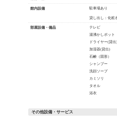
駐車場あり
館内設備
貸し出し：化粧
テレビ
部屋設備・備品
湯沸かしポット
ドライヤー(貸出
加湿器(貸出)
石鹸（固形）
シャンプー
洗顔ソープ
カミソリ
タオル
浴衣
その他設備・サービス