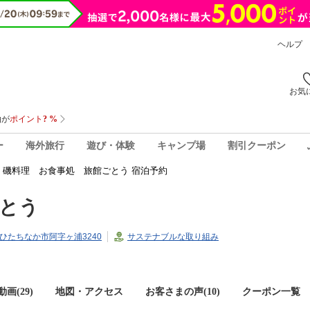
ヘルプ
お気
ー
海外旅行
遊び・体験
キャンプ場
割引クーポン
磯料理 お食事処 旅館ごとう 宿泊予約
とう
城県ひたちなか市阿字ヶ浦3240
サステナブルな取り組み
画(29)
地図・アクセス
お客さまの声(
10
)
クーポン一覧