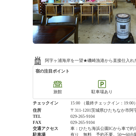
阿字ヶ浦海岸を一望★磯崎漁港から直接仕入れ
宿の注目ポイント
旅館
駐車場あり
チェックイン
15:00 （最終チェックイン：19:00
住所
〒311-1201茨城県ひたちなか市阿
TEL
029-265-9104
FAX
029-265-9104
交通アクセス
車：ひたち海浜公園ICから車で約
駐車場
有り 無料 予約不要。50〜60