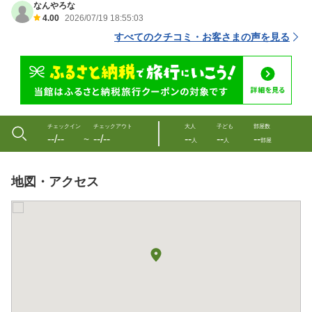
なんやろな
4.00
2026/07/19 18:55:03
すべてのクチコミ・お客さまの声を見る
チェックイン
チェックアウト
大人
子ども
部屋数
--/--
--/--
--
--
--
〜
人
人
部屋
地図・アクセス