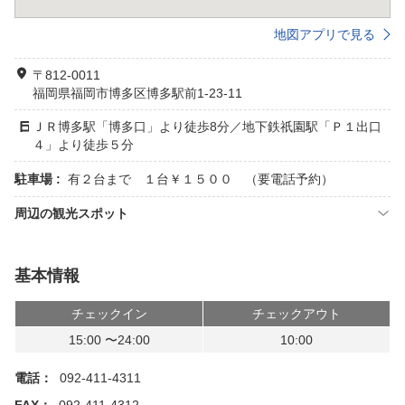
地図アプリで見る
〒812-0011
福岡県福岡市博多区博多駅前1-23-11
ＪＲ博多駅「博多口」より徒歩8分／地下鉄祇園駅「Ｐ１出口
４」より徒歩５分
駐車場 :
有２台まで １台￥１５００ （要電話予約）
周辺の観光スポット
基本情報
チェックイン
チェックアウト
15:00 〜24:00
10:00
電話：
092-411-4311