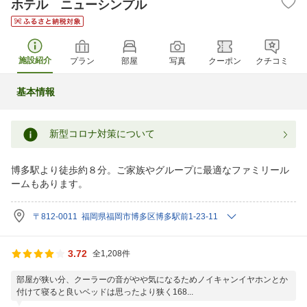
ホテル ニューシンプル
施設紹介
プラン
部屋
写真
クーポン
クチコミ
基本情報
新型コロナ対策について
博多駅より徒歩約８分。ご家族やグループに最適なファミリール
ームもあります。
〒812-0011 福岡県福岡市博多区博多駅前1-23-11
3.72
全1,208件
部屋が狭い分、クーラーの音がやや気になるためノイキャンイヤホンとか
付けて寝ると良いベッドは思ったより狭く168...