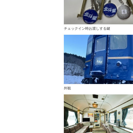
チェックイン時お渡しする鍵
外観