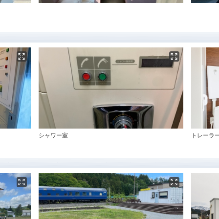
シャワー室
トレーラ