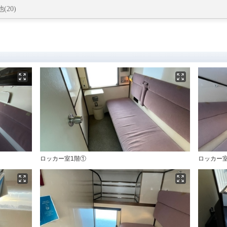
(20)
ロッカー室1階①
ロッカー室