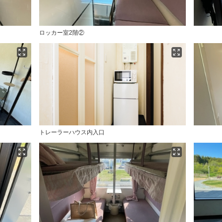
ロッカー室2階②
トレーラーハウス内入口