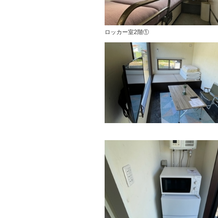
ロッカー室2階①