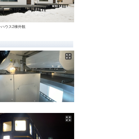
ーハウス2棟外観