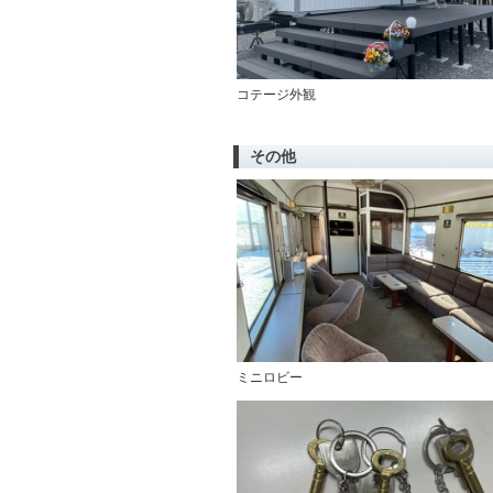
コテージ外観
その他
ミニロビー