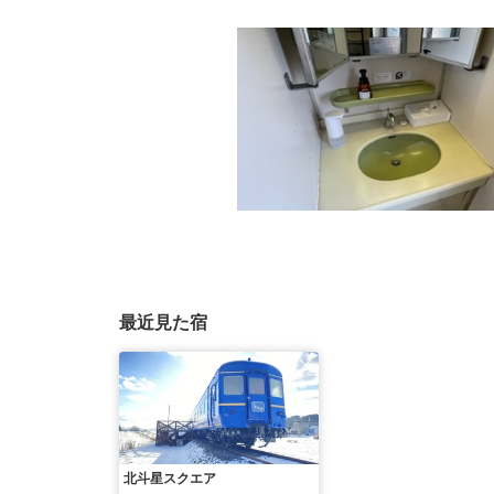
最近見た宿
北斗星スクエア