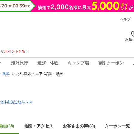
ヘルプ
お気
ー
海外旅行
遊び・体験
キャンプ場
割引クーポン
北斗星スクエア 写真・動画
・奥尻
道北斗市茂辺地3-3-14
画(38)
地図・アクセス
お客さまの声(
60
)
クーポン一覧