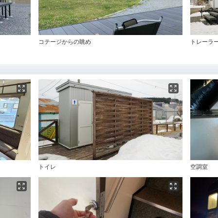
コテージからの眺め
トレーラ
トイレ
空調室