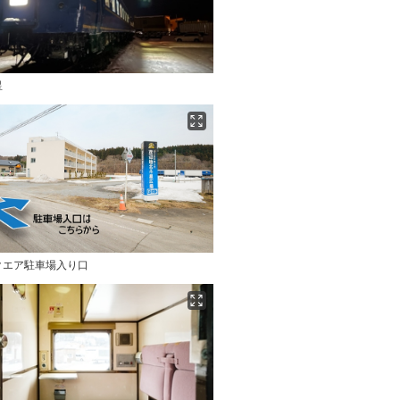
星
クエア駐車場入り口