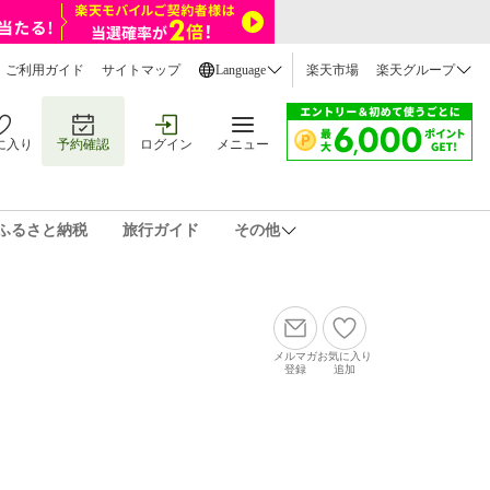
ご利用ガイド
サイトマップ
Language
楽天市場
楽天グループ
に入り
予約確認
ログイン
メニュー
ふるさと納税
旅行ガイド
その他
メルマガ
お気に入り
登録
追加