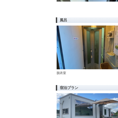
風呂
脱衣室
宿泊プラン