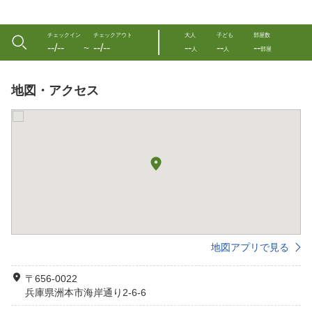
チェックイン
チェックアウト
大人
子ども
部屋数
--/--
--/--
--
--
--
〜
人
人
部屋
地図・アクセス
地図アプリで見る
〒656-0022
兵庫県洲本市海岸通り2-6-6