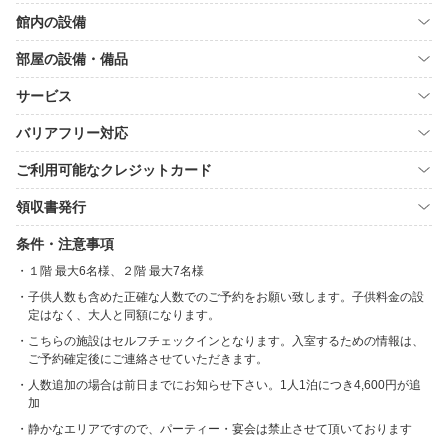
館内の設備
部屋の設備・備品
サービス
バリアフリー対応
ご利用可能なクレジットカード
領収書発行
条件・注意事項
１階 最大6名様、２階 最大7名様
子供人数も含めた正確な人数でのご予約をお願い致します。子供料金の設
定はなく、大人と同額になります。
こちらの施設はセルフチェックインとなります。入室するための情報は、
ご予約確定後にご連絡させていただきます。
人数追加の場合は前日までにお知らせ下さい。1人1泊につき4,600円が追
加
静かなエリアですので、パーティー・宴会は禁止させて頂いております