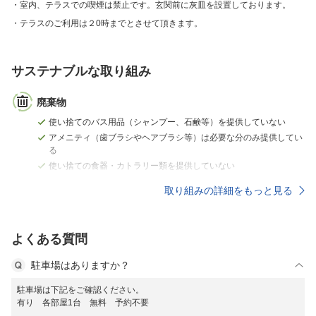
室内、テラスでの喫煙は禁止です。玄関前に灰皿を設置しております。
テラスのご利用は２0時までとさせて頂きます。
サステナブルな取り組み
廃棄物
使い捨てのバス用品（シャンプー、石鹸等）を提供していない
アメニティ（歯ブラシやヘアブラシ等）は必要な分のみ提供してい
る
使い捨ての食器・カトラリー類を提供していない
取り組みの詳細をもっと見る
よくある質問
駐車場はありますか？
駐車場は下記をご確認ください。
有り 各部屋1台 無料 予約不要