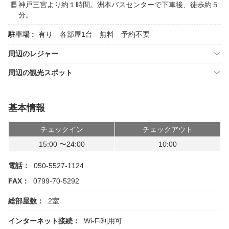
神戸三宮より約１時間。洲本バスセンターで下車後、徒歩約５
分。
駐車場 :
有り 各部屋1台 無料 予約不要
周辺のレジャー
周辺の観光スポット
基本情報
チェックイン
チェックアウト
15:00 〜24:00
10:00
電話：
050-5527-1124
FAX：
0799-70-5292
総部屋数：
2室
インターネット接続：
Wi-Fi利用可