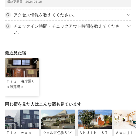
最終更新日：2024-05-16
アクセス情報を教えてください。
チェックイン時間・チェックアウト時間を教えてくださ
い。
最近見た宿
Ｔｉｚ 海岸通り
＜淡路島＞
同じ宿を見た人はこんな宿も見ています
Ｔｉｚ ｗａｎ
ウェル五色浜リゾ
ＡＮＪＩＮ ＳＴ
Ａｗａｊｉ