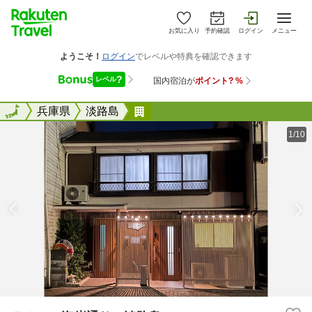
お気に入り
予約確認
ログイン
メニュー
全国
全国
兵庫県
淡路島
Ｔｉｚ 海岸通り＜淡路島＞
1/10