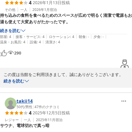
4
2026年1月13日
投稿
2026-01-30
その他
一人
2026年1月
宿泊
持ち込みの食料を食べるためのスペースが広めで明るく清潔で電源もお
湯も使えて大変ありがたかったです。
続きを読む
|
|
|
|
|
部屋
:
4
接客・サービス
:
4
ロケーション
:
4
朝食
:
-
夕食
:
-
|
|
温泉・お風呂
:
4
設備
:
4
清潔さ
:
4
290
この度は当館をご利用頂きまして、誠にありがとうございます。

お寛ぎ頂けて、大変嬉しく思います。

続きを読む
またのご利用、スタッフ一同お待ちいたしております。
カプセルホテル ふらる
takii14
2026-01-30
50代
/
男性
|
47
件のクチコミ
4
2025年12月5日
投稿
レジャー
一人
2025年11月
宿泊
サウナ、電球切れで真っ暗