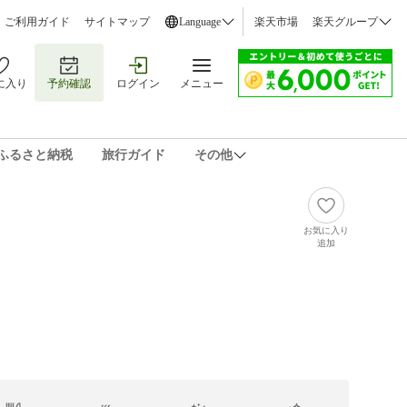
ご利用ガイド
サイトマップ
Language
楽天市場
楽天グループ
に入り
予約確認
ログイン
メニュー
ふるさと納税
旅行ガイド
その他
お気に入り
追加