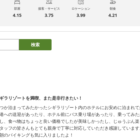
部屋
接客・サービス
ロケーション
朝食
4.15
3.75
3.99
4.21
検索
ギラリゾートを満喫、また是非行きたい！
つか泊まってみたかったシギラリゾート内のホテルにお安めに泊まれて
港への送迎があったり、ホテル前にバス乗り場があったり、乗ってみた
し、食べ物はちょっと良い価格でしたが美味しかったし、じゅうぶん楽
タッフの皆さんもとても親身で丁寧に対応していただき感謝しています。
朝のバイキングも気に入りましたよ！
