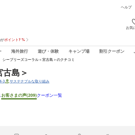
ヘルプ
お気
ー
海外旅行
遊び・体験
キャンプ場
割引クーポン
 シーブリーズコーラル＜宮古島＞
のクチコミ
宮古島＞
-3
サステナブルな取り組み
ス
お客さまの声
(209)
クーポン一覧