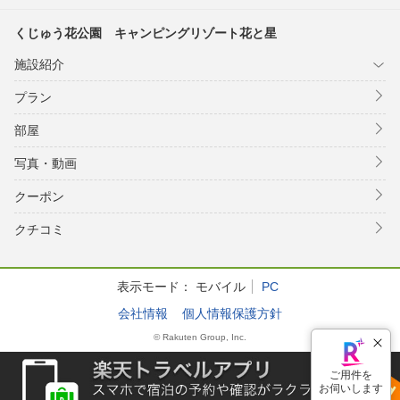
くじゅう花公園 キャンピングリゾート花と星
施設紹介
プラン
部屋
写真・動画
クーポン
クチコミ
表示モード：
モバイル
PC
会社情報
個人情報保護方針
© Rakuten Group, Inc.
ご用件を
お伺いします