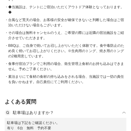
◆当施設は、テントにご宿泊いただくアウトドア体験となっております。
◆
台風など荒天の場合、お客様の安全が確保できないと判断した場合はご宿
泊いただけない場合もございます。
その場合は無料キャンセルのうえ、ご希望の際には近隣の宿泊施設をご紹
介させていただきます。
BBQは、ご自身で焼いてお召し上がりいただく体験です。食中毒防止のた
め良く焼いてお召し上がりください。※生肉用のトング、焼き用のトング
の2種用意しています。
食事付宿泊プランでご利用の場合、衛生管理上食材のお持ち込みはできま
せん。予めご了承ください。
素泊まりにて食材の食材の持ち込みをされる場合、当施設では一切の責任
を負いかねます。自己責任にてご利用ください。
よくある質問
駐車場はありますか？
駐車場は下記をご確認ください。
有り 6台 無料 予約不要