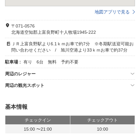
地図アプリで見る
〒071-0576
北海道空知郡上富良野町十人牧場1945-222
ＪＲ上富良野駅より6.1ｋｍお車で約7分 ※冬期駅送迎可能お
問い合わせください / 旭川空港より33ｋｍお車で約37分
駐車場 :
有り 6台 無料 予約不要
周辺のレジャー
周辺の観光スポット
基本情報
チェックイン
チェックアウト
15:00 〜21:00
10:00