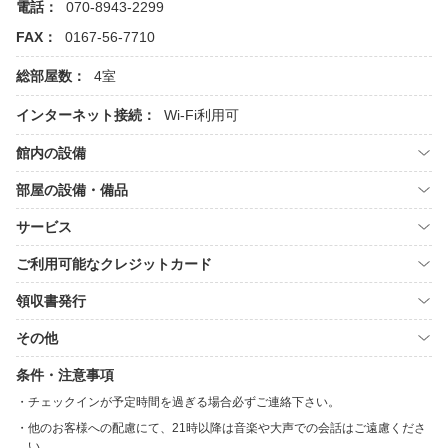
電話：
070-8943-2299
FAX：
0167-56-7710
総部屋数：
4室
インターネット接続：
Wi-Fi利用可
館内の設備
部屋の設備・備品
サービス
ご利用可能なクレジットカード
領収書発行
その他
条件・注意事項
チェックインが予定時間を過ぎる場合必ずご連絡下さい。
他のお客様への配慮にて、21時以降は音楽や大声での会話はご遠慮くださ
い。