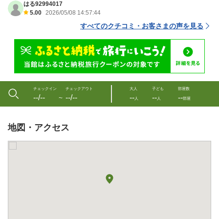
はる92994017
5.00
2026/05/08 14:57:44
すべてのクチコミ・お客さまの声を見る
チェックイン
チェックアウト
大人
子ども
部屋数
--/--
--/--
--
--
--
〜
人
人
部屋
地図・アクセス