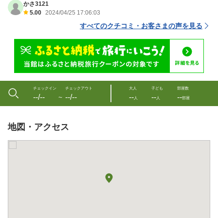
かさ3121
5.00
2024/04/25 17:06:03
すべてのクチコミ・お客さまの声を見る
チェックイン
チェックアウト
大人
子ども
部屋数
--/--
--/--
--
--
--
〜
人
人
部屋
地図・アクセス