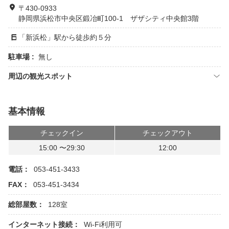
〒430-0933
静岡県浜松市中央区鍛冶町100-1 ザザシティ中央館3階
「新浜松」駅から徒歩約５分
駐車場 :
無し
周辺の観光スポット
基本情報
チェックイン
チェックアウト
15:00 〜29:30
12:00
電話：
053-451-3433
FAX：
053-451-3434
総部屋数：
128室
インターネット接続：
Wi-Fi利用可