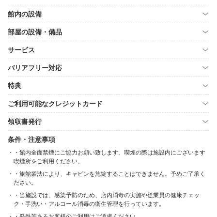
館内の設備
部屋の設備・備品
サービス
バリアフリー対応
特典
ご利用可能なクレジットカード
領収書発行
条件・注意事項
・館内全面禁煙にご協力お願い致します。喫煙の際は施設内にございます
喫煙所をご利用ください。
・旅館業法により、キャビンを施錠することはできません。予めご了承く
ださい。
・当施設では、感染予防のため、店内消毒の実施や従業員の健康チェッ
ク・手洗い・アルコール消毒の衛生管理を行っています。
・発熱等あるお客様のご利用はご遠慮ください。