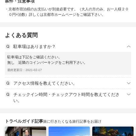
条件・注意事項
京都市宿泊税のお支払いが別途必要です。（大人の方のみ、お一人様２０
０円×泊数）詳しくは京都市ホームページをご確認下さい。
よくある質問
駐車場はありますか？
駐車場は下記をご確認ください。
無し 近隣のコインパーキングをご利用下さい。
最終更新日：2021-02-17
アクセス情報を教えてください。
チェックイン時間・チェックアウト時間を教えてくださ
い。
トラベルガイド記事
旅に行きたくなる旅行記事をお届け