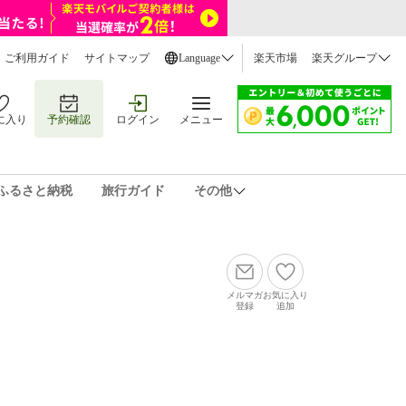
ご利用ガイド
サイトマップ
Language
楽天市場
楽天グループ
に入り
予約確認
ログイン
メニュー
ふるさと納税
旅行ガイド
その他
メルマガ
お気に入り
登録
追加