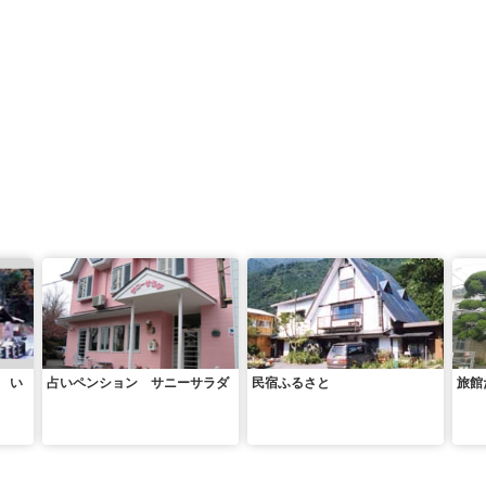
 い
占いペンション サニーサラダ
民宿ふるさと
旅館