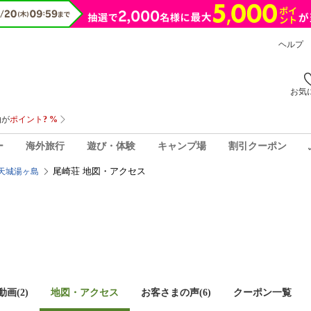
ヘルプ
お気
ー
海外旅行
遊び・体験
キャンプ場
割引クーポン
尾崎荘 地図・アクセス
天城湯ヶ島
画(2)
地図・アクセス
お客さまの声(
6
)
クーポン一覧