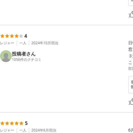
4
日
レジャー
一人
2024年10月
宿泊
窓
投稿者さん
３
1056
件のクチコミ
部
5
6
レジャー
一人
2024年6月
宿泊