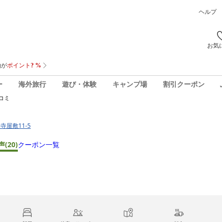
ヘルプ
お気
ー
海外旅行
遊び・体験
キャンプ場
割引クーポン
コミ
寺屋敷11-5
声
(20)
クーポン一覧