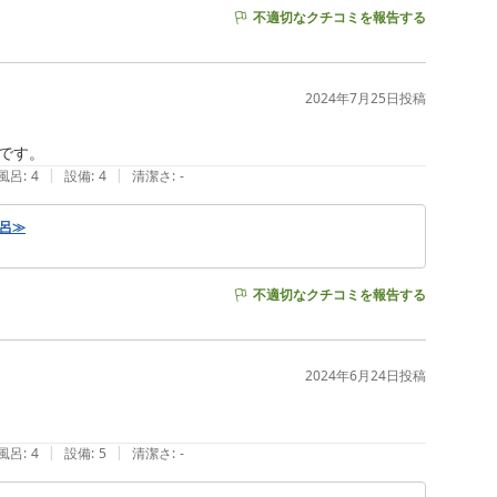
不適切なクチコミを報告する
2024年7月25日
投稿
|
|
風呂
:
4
設備
:
4
清潔さ
:
-
風呂≫
不適切なクチコミを報告する
2024年6月24日
投稿
|
|
風呂
:
4
設備
:
5
清潔さ
:
-