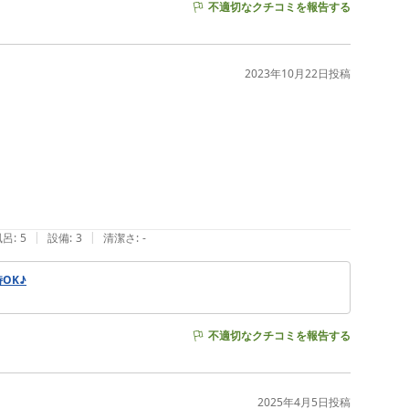
不適切なクチコミを報告する
2023年10月22日
投稿
|
|
風呂
:
5
設備
:
3
清潔さ
:
-
OK♪
不適切なクチコミを報告する
2025年4月5日
投稿