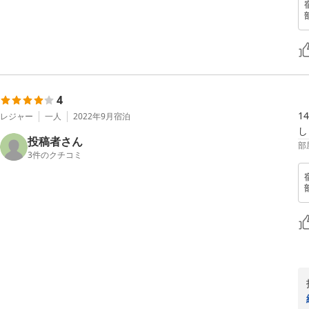
4
1
レジャー
一人
2022年9月
宿泊
し
投稿者さん
部
3
件のクチコミ