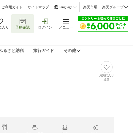
ご利用ガイド
サイトマップ
Language
楽天市場
楽天グループ
に入り
予約確認
ログイン
メニュー
ふるさと納税
旅行ガイド
その他
お気に入り
追加