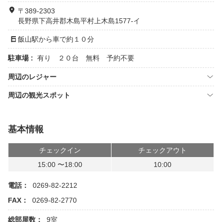
〒389-2303
長野県下高井郡木島平村上木島1577-イ
飯山駅から車で約１０分
駐車場 :
有り ２０台 無料 予約不要
周辺のレジャー
周辺の観光スポット
基本情報
チェックイン
チェックアウト
15:00 〜18:00
10:00
電話：
0269-82-2212
FAX：
0269-82-2770
総部屋数：
9室