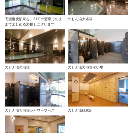
高濃度炭酸泉を、31℃の源泉そのま
のもん湯大浴場
まで楽しめる浴槽もございます
のもん湯大浴場
のもん湯大浴場洗い場
のもん湯大浴場シャワーブース
のもん湯脱衣所