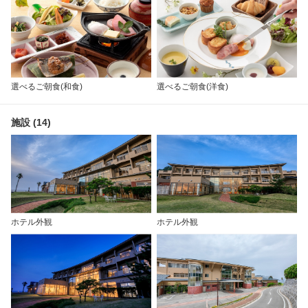
選べるご朝食(和食)
選べるご朝食(洋食)
施設 (14)
ホテル外観
ホテル外観