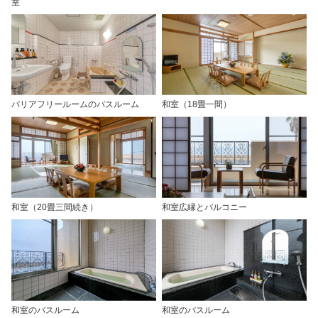
室
バリアフリールームのバスルーム
和室（18畳一間）
和室（20畳三間続き）
和室広縁とバルコニー
和室のバスルーム
和室のバスルーム