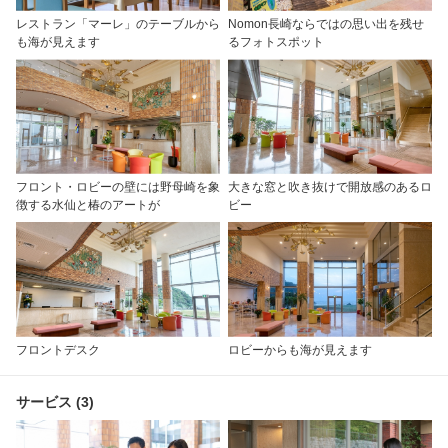
レストラン「マーレ」のテーブルから
Nomon長崎ならではの思い出を残せ
も海が見えます
るフォトスポット
フロント・ロビーの壁には野母崎を象
大きな窓と吹き抜けで開放感のあるロ
徴する水仙と椿のアートが
ビー
フロントデスク
ロビーからも海が見えます
サービス (3)