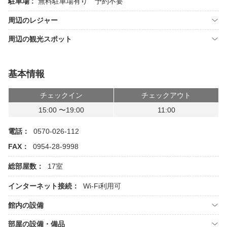
駐車場 :
無料駐車場有り 予約不要
周辺のレジャー
周辺の観光スポット
基本情報
チェックイン
チェックアウト
15:00 〜19:00
11:00
電話：
0570-026-112
FAX：
0954-28-9998
総部屋数：
17室
インターネット接続：
Wi-Fi利用可
館内の設備
部屋の設備・備品