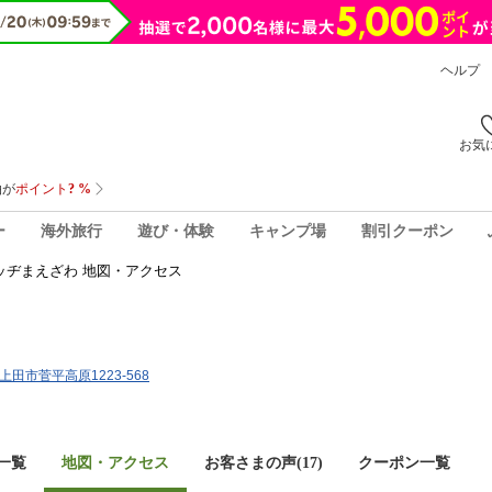
ヘルプ
お気
ー
海外旅行
遊び・体験
キャンプ場
割引クーポン
ッヂまえざわ 地図・アクセス
県上田市菅平高原1223-568
一覧
地図・アクセス
お客さまの声(
17
)
クーポン一覧