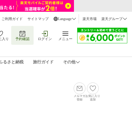
ご利用ガイド
サイトマップ
Language
楽天市場
楽天グループ
に入り
予約確認
ログイン
メニュー
ふるさと納税
旅行ガイド
その他
メルマガ
お気に入り
登録
追加