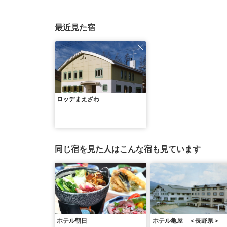
最近見た宿
ロッヂまえざわ
同じ宿を見た人はこんな宿も見ています
ホテル朝日
ホテル亀屋 ＜長野県＞