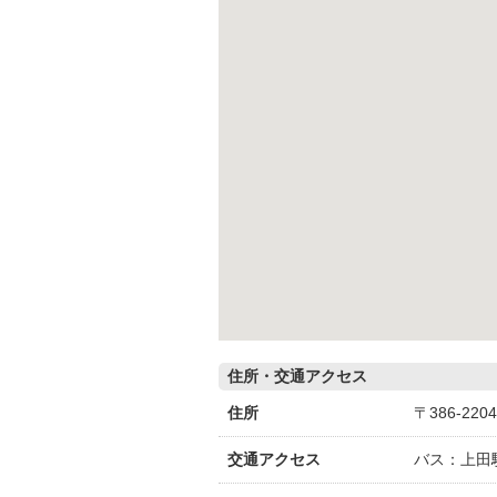
住所・交通アクセス
住所
〒386-22
交通アクセス
バス：上田