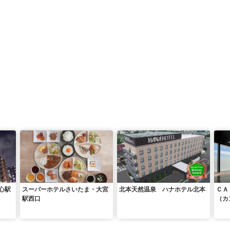
心駅
スーパーホテルさいたま・大宮
北本天然温泉 ハナホテル北本
ＣＡ
駅西口
（カ