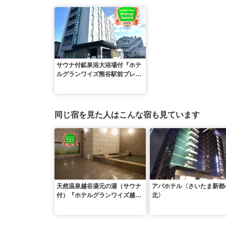
サウナ付鉱泉浴大浴場付『ホテ
ルグランワイズ熊谷駅前プレミ
ア』
同じ宿を見た人はこんな宿も見ています
天然温泉越谷湯元の湯（サウナ
アパホテル〈さいたま新都
付）『ホテルグランワイズ越谷
北〉
プレミア』