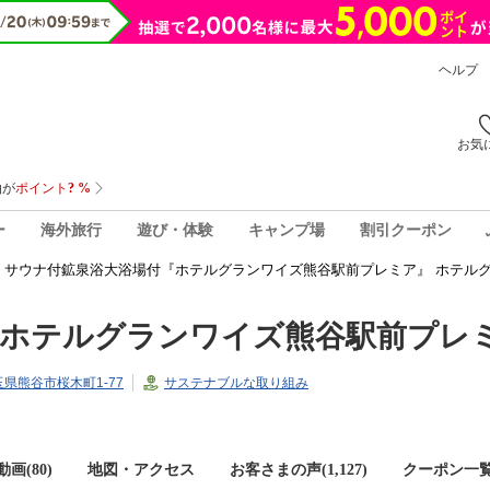
ヘルプ
お気
ー
海外旅行
遊び・体験
キャンプ場
割引クーポン
サウナ付鉱泉浴大浴場付『ホテルグランワイズ熊谷駅前プレミア』 ホテル
『ホテルグランワイズ熊谷駅前プレ
埼玉県熊谷市桜木町1-77
サステナブルな取り組み
画(80)
地図・アクセス
お客さまの声(
1,127
)
クーポン一