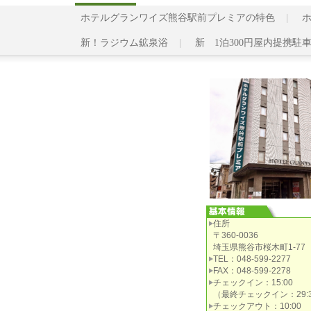
ホテルグランワイズ熊谷駅前プレミアの特色
新！ラジウム鉱泉浴
新 1泊300円屋内提携駐
住所
〒360-0036
埼玉県熊谷市桜木町1-77
TEL：048-599-2277
FAX：048-599-2278
チェックイン：15:00
（最終チェックイン：29:3
チェックアウト：10:00