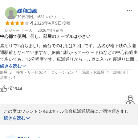
いません。Wi-Fiの強度の確認等都度行っておりますが、混みあう
時間帯などはご不便をお掛けする場合もございますがご案内不足と
緩和曲線
認識しております。誠に申し訳ございません。ご投稿頂きました内
70代
/
男性
|
168
件のクチコミ
4
2026年4月9日
投稿
容につきましては、よりお客様に快適にお過ごし頂ける施設運営の
課題として前向きに取り組んで参ります。この度はお忙しい中クチ
レジャー
一人
2026年4月
宿泊
中心部で便利、但し、部屋のテーブルは小さい
コミへご投稿頂き誠にありがとうございます。

フロント　鈴木
素泊りで2泊ぢましt。仙台での利用は3回目です。店名が地下鉄の広瀬
通駅前となっていますが、JR仙台駅からアーケード街などの中心街経由
ワシントンＲ＆Ｂホテル仙台広瀬通駅前
で歩いても、15分程度です。広瀬通りから一歩奥に入った裏通りに面
2026-05-03
していますが、まさに仙台市中心部で、繁華街や東北最大の歓楽街の国
続きを読む
|
|
|
|
|
分町にも近いです。施設はきれいで、サービスともに問題ないレベルで
部屋
:
3
接客・サービス
:
4
ロケーション
:
4
温泉・お風呂
:
4
設備
:
4
清潔さ
:
4
すが、いつものことながら部屋のテーブルがあまりの小さいので、部屋
に仕事を持ち帰ってパソコンで作業するのは困難でしょう。R&Bホテル
344
でももう少し広いところもありますが、どこも似たようなものです。ち
なみに、バスルームの便座も小さいので身体の大きい人は難儀するでし
ょう。宿泊料金のことを考えれば納得ですが。他都市のR&Bも含め、旅
この度はワシントンR&Bホテル仙台広瀬通駅前にご宿泊頂きまし
て、誠にありがとうございます。

続きを読む
またお忙しい中クチコミをご投稿頂き、重ねて御礼申し上げます。

当館はJR仙台駅より徒歩約10分、地下鉄広瀬通駅より徒歩1分に位