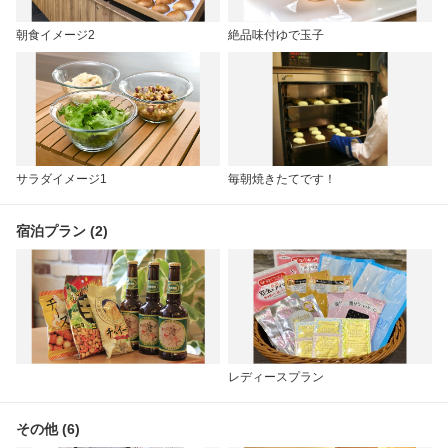
朝食イメージ2
絶品味付ゆで玉子
サラダイメージ1
毎朝焼きたてです！
宿泊プラン (2)
レディースプラン
その他 (6)