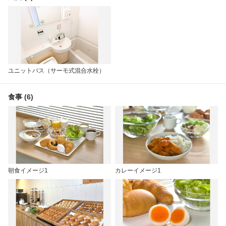
ユニットバス（サーモ式混合水栓）
食事 (6)
朝食イメージ1
カレーイメージ1