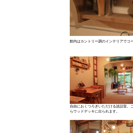
館内はカントリー調のインテリアでコ
自由におくつろぎいただける談話室。
らウッドデッキに出られます。