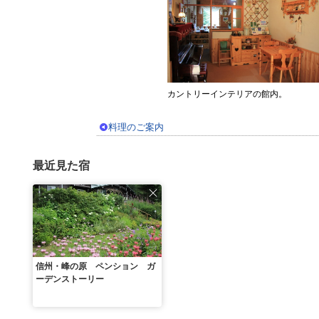
カントリーインテリアの館内。
料理のご案内
最近見た宿
信州・峰の原 ペンション ガ
ーデンストーリー