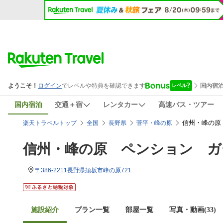
国内宿泊
交通＋宿
レンタカー
高速バス・ツアー
信州・峰の原
楽天トラベルトップ
全国
長野県
菅平・峰の原
信州・峰の原 ペンション ガ
〒386-2211長野県須坂市峰の原721
施設紹介
プラン一覧
部屋一覧
写真・動画(33)