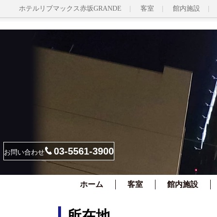
ホテルリブマックス赤坂GRANDE
客室
館内施設
03-5561-3900
お問い合わせ
ホーム
客室
館内施設
所在地