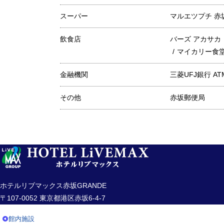
スーパー
マルエツプチ 赤坂
飲食店
バーズ アカサカ
マイカリー食
金融機関
三菱UFJ銀行 A
その他
赤坂郵便局
ホテルリブマックス赤坂GRANDE
〒107-0052 東京都港区赤坂6-4-7
館内施設