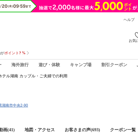
ヘルプ
お気
ー
海外旅行
遊び・体験
キャンプ場
割引クーポン
ホテル湖南 カップル・ご夫婦での利用
賀県湖南市中央2-90
画(41)
地図・アクセス
お客さまの声(
693
)
クーポン一覧