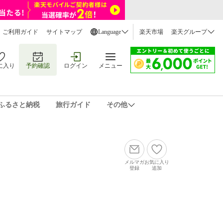
ご利用ガイド
サイトマップ
Language
楽天市場
楽天グループ
に入り
予約確認
ログイン
メニュー
ふるさと納税
旅行ガイド
その他
メルマガ
お気に入り
登録
追加