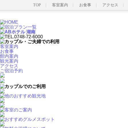
TOP
客室案内
お食事
アクセス
客室案内
お食事
館内案内
観光案内
アクセス
ご宿泊予約