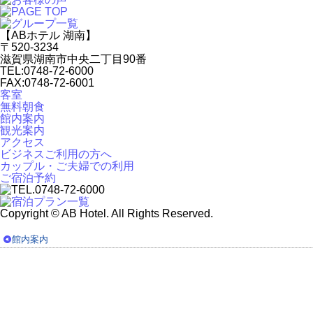
【ABホテル 湖南】
〒520-3234
滋賀県湖南市中央二丁目90番
TEL:0748-72-6000
FAX:0748-72-6001
客室
無料朝食
館内案内
観光案内
アクセス
ビジネスご利用の方へ
カップル・ご夫婦での利用
ご宿泊予約
Copyright © AB Hotel. All Rights Reserved.
館内案内