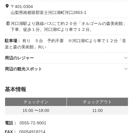
〒401-0304
山梨県南都留郡富士河口湖町河口2853-1
河口湖駅より路線バスにて約２０分「オルゴールの森美術館」
下車、徒歩１分。河口湖ICより車で１２分。
駐車場 :
有り ５台 予約不要 ※河口湖ICより車で１２分「音
楽と森の美術館」向い
周辺のレジャー
周辺の観光スポット
基本情報
チェックイン
チェックアウト
15:00 〜18:00
11:00
電話：
0555-72-9001
FAX：
05054918214