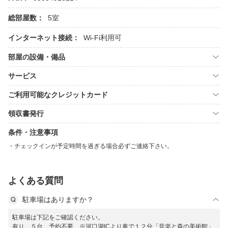
総部屋数：
5室
インターネット接続：
Wi-Fi利用可
部屋の設備・備品
サービス
ご利用可能なクレジットカード
領収書発行
条件・注意事項
チェックインが予定時間を過ぎる場合必ずご連絡下さい。
よくある質問
駐車場はありますか？
駐車場は下記をご確認ください。
有り ５台 予約不要 ※河口湖ICより車で１２分「音楽と森の美術館」