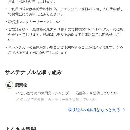
きます様お願い申し上げます。
ご利用の場合は事前予約制の為、チェックイン前日の17時までに予約係ま
でお電話にてお申し込みください。
②提携レンタカーサービスについて
ご宿泊者様へ一般価格の最大20％割引にて提携のパインレンタカーのご紹
介を行っております。詳細はホテル予約係までお電話にてお問合せ下さ
い。
※レンタカーの在庫が無い場合はご予約を承ることが出来かねます。予め
ご了承頂きます様お願い申し上げます。
サステナブルな取り組み
廃棄物
使い捨てのバス用品（シャンプー、石鹸等）を提供していない
使い捨ての食器・カトラリー類を提供していない
取り組みの詳細をもっと見る
よくある質問