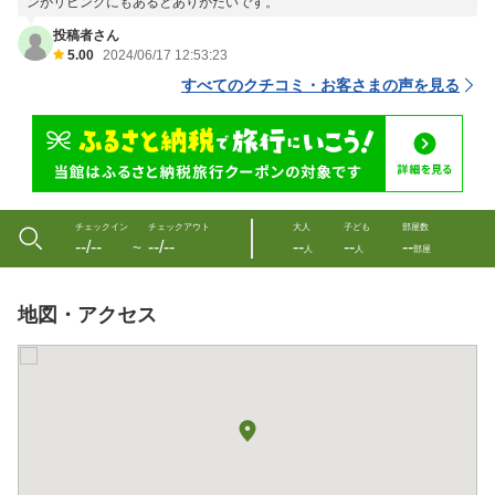
ンがリビングにもあるとありがたいです。
投稿者さん
5.00
2024/06/17 12:53:23
すべてのクチコミ・お客さまの声を見る
チェックイン
チェックアウト
大人
子ども
部屋数
--/--
--/--
--
--
--
〜
人
人
部屋
地図・アクセス