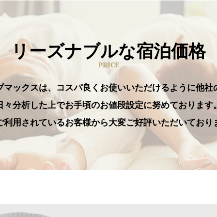
リーズナブルな宿泊価格
PRICE
ブマックスは、コスパ良くお使いいただけるように他社
日々分析した上でお手頃のお値段設定に努めております
ご利用されているお客様から大変ご好評いただいており