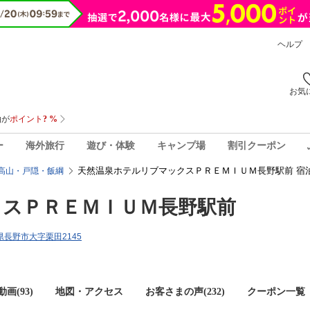
ヘルプ
お気
ー
海外旅行
遊び・体験
キャンプ場
割引クーポン
天然温泉ホテルリブマックスＰＲＥＭＩＵＭ長野駅前 宿
高山・戸隠・飯綱
クスＰＲＥＭＩＵＭ長野駅前
野県長野市大字栗田2145
画(93)
地図・アクセス
お客さまの声(
232
)
クーポン一覧