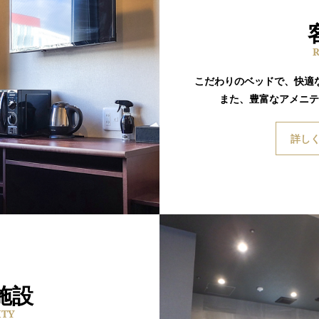
こだわりのベッドで、快適
また、豊富なアメニテ
詳し
施設
ITY