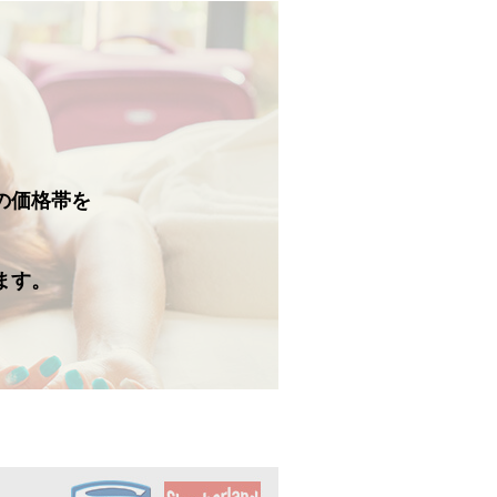
の価格帯を
。
ます。