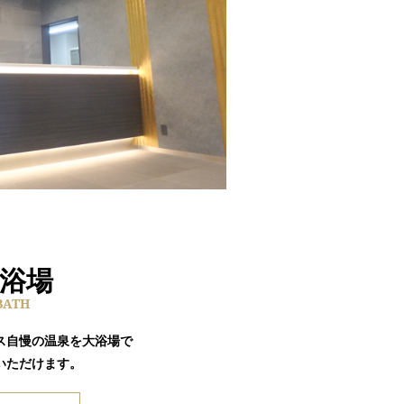
浴場
BATH
ス自慢の温泉を大浴場で
いただけます。