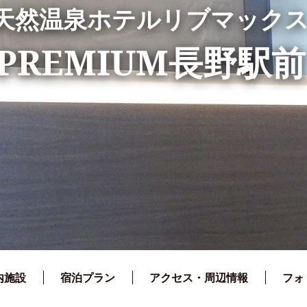
天然温泉ホテルリブマック
PREMIUM長野駅前
内施設
宿泊プラン
アクセス・周辺情報
フォ