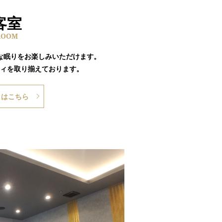
客室
ROOM
な眠りをお楽しみいただけます。
ィを取り揃えております。
くはこちら