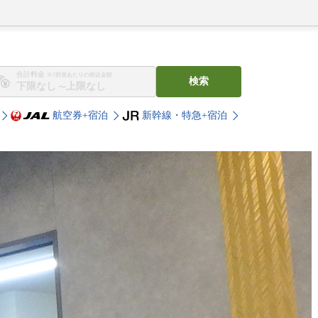
合計料金
※1部屋あたりの税込金額
検索
〜
航空券+宿泊
新幹線・特急+宿泊