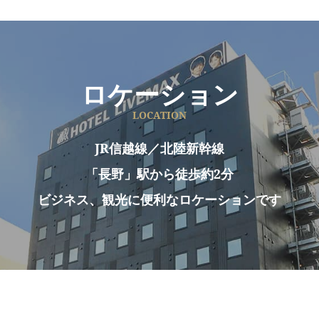
ロケーション
LOCATION
JR信越線／北陸新幹線
「長野」駅から徒歩約2分
ビジネス、観光に便利なロケーションです