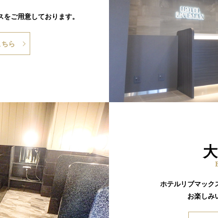
スをご用意しております。
こちら
大
ホテルリブマック
お楽しみ