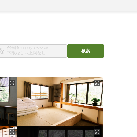
合計料金
※1部屋あたりの税込金額
検索
〜