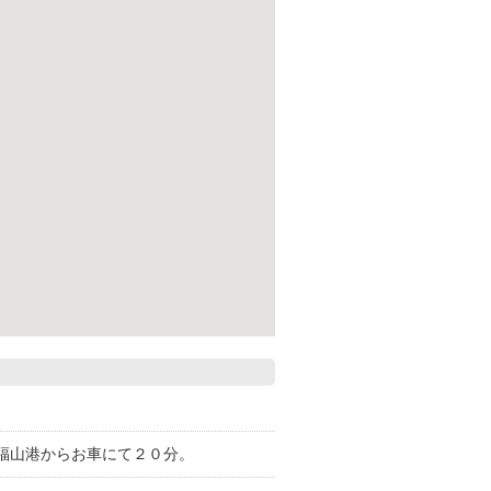
福山港からお車にて２０分。