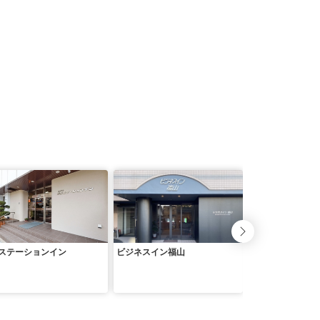
ステーションイン
ビジネスイン福山
東横ＩＮＮ福山駅