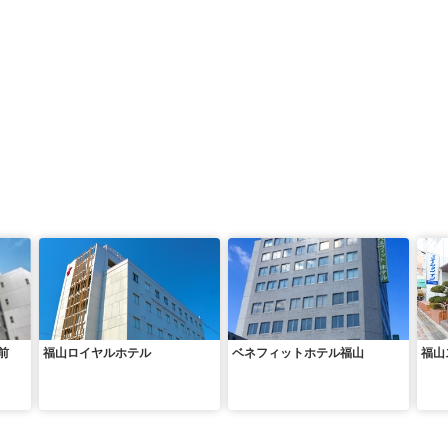
前
福山ロイヤルホテル
ベネフィットホテル福山
福山