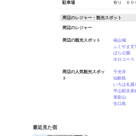
駐車場
有り ６０
周辺のレジャー・観光スポット
周辺のレジャー
周辺の観光スポット
福山城
ふくやま文
ばら公園
ホロコース
周辺の人気観光スポッ
千光寺
ト
仙酔島
いろは丸展
平山郁夫美
筆影山
生口島
最近見た宿