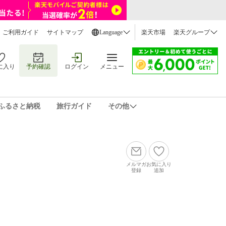
ご利用ガイド
サイトマップ
Language
楽天市場
楽天グループ
に入り
予約確認
ログイン
メニュー
ふるさと納税
旅行ガイド
その他
メルマガ
お気に入り
登録
追加