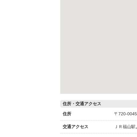
住所・交通アクセス
住所
〒720-00
交通アクセス
ＪＲ福山駅