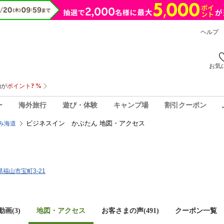
ヘルプ
お気
ー
海外旅行
遊び・体験
キャンプ場
割引クーポン
ビジネスイン かぶたん 地図・アクセス
み海道
島県福山市宝町3-21
画(3)
地図・アクセス
お客さまの声(
491
)
クーポン一覧