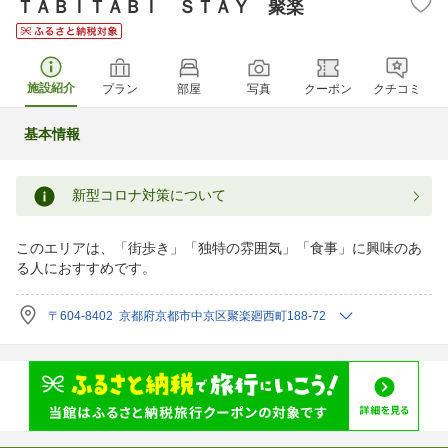
ＴＡＢＩＴＡＢＩ ＳＴＡＹ 聚楽
施設紹介
プラン
部屋
写真
クーポン
クチコミ
基本情報
新型コロナ対策について
このエリアは、「街歩き」「独特の雰囲気」「食事」に興味のあ
る人におすすめです。
〒604-8402 京都府京都市中京区聚楽廻西町188-72