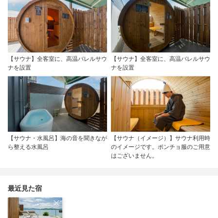
【サウナ】全客室に、高温バレルサウ
【サウナ】全客室に、高温バレルサウ
ナを設置
ナを設置
【サウナ・水風呂】海の音を聞きなが
【サウナ（イメージ）】サウナ利用時
ら整える水風呂
のイメージです。ポンチョ服のご用意
はございません。
最近見た宿