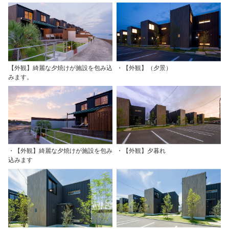
【外観】綺麗な夕焼けが施設を包み込
・【外観】（夕景）
みます。
・【外観】綺麗な夕焼けが施設を包み
・【外観】夕暮れ
込みます