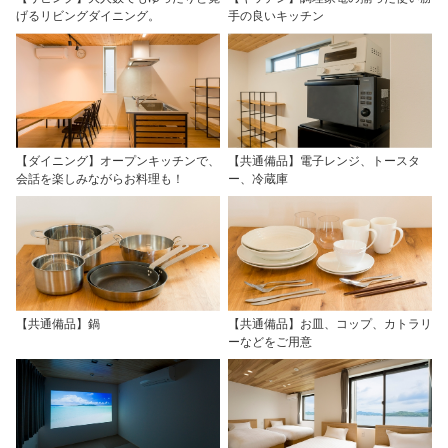
げるリビングダイニング。
手の良いキッチン
【ダイニング】オープンキッチンで、
【共通備品】電子レンジ、トースタ
会話を楽しみながらお料理も！
ー、冷蔵庫
【共通備品】鍋
【共通備品】お皿、コップ、カトラリ
ーなどをご用意