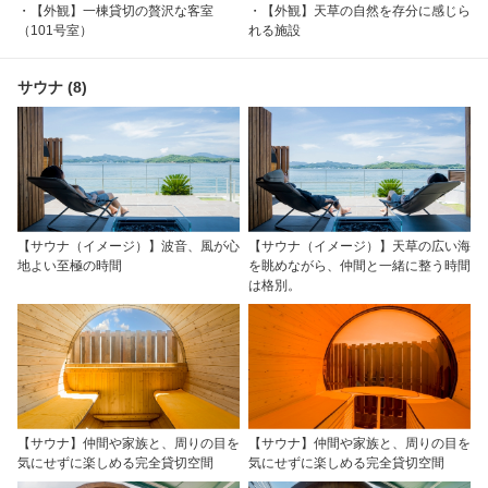
・【外観】一棟貸切の贅沢な客室
・【外観】天草の自然を存分に感じら
（101号室）
れる施設
サウナ (8)
【サウナ（イメージ）】波音、風が心
【サウナ（イメージ）】天草の広い海
地よい至極の時間
を眺めながら、仲間と一緒に整う時間
は格別。
【サウナ】仲間や家族と、周りの目を
【サウナ】仲間や家族と、周りの目を
気にせずに楽しめる完全貸切空間
気にせずに楽しめる完全貸切空間