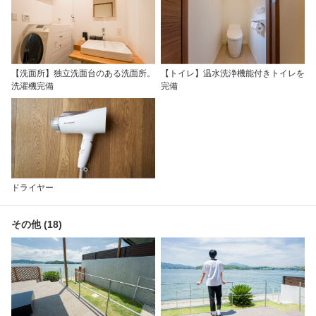
【洗面所】独立洗面台のある洗面所。
【トイレ】温水洗浄機能付きトイレを
洗濯機完備
完備
ドライヤー
その他 (18)