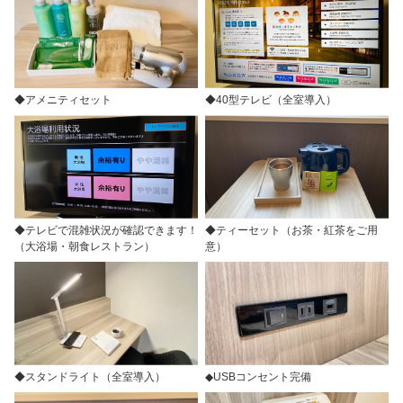
◆アメニティセット
◆40型テレビ（全室導入）
◆テレビで混雑状況が確認できます！
◆ティーセット（お茶・紅茶をご用
（大浴場・朝食レストラン）
意）
◆スタンドライト（全室導入）
◆USBコンセント完備