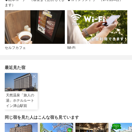
ます）
セルフカフェ
Wi-Fi
最近見た宿
天然温泉「旅人の
湯」ホテルルート
イン津山駅前
同じ宿を見た人はこんな宿も見ています