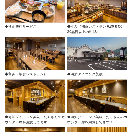
◆朝食無料サービス
◆和み（朝食レストラン 6:30-9:00）
30品目以上の料理♪
◆和み（朝食レストラン）
◆海鮮ダイニング美蔵
◆海鮮ダイニング美蔵 たくさんのカ
◆海鮮ダイニング美蔵 たくさんのカ
ウンター席を用意してます！
ウンター席を用意してます！