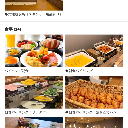
◆女性脱衣所（スキンケア用品有り）
食事 (14)
バイキング朝食
◆朝食バイキング
朝食バイキング：サラダバー
◆朝食バイキング：焼きたてパン