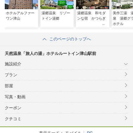
ホテルアルファー
湯郷温泉 リゾー
湯郷温泉 和モダ
美作三湯 
ワン津山
トイン湯郷
ンな宿 かつらぎ
泉 湯郷グ
ホテル
このページのトップへ
天然温泉「旅人の湯」ホテルルートイン津山駅前
施設紹介
プラン
部屋
写真・動画
クーポン
クチコミ