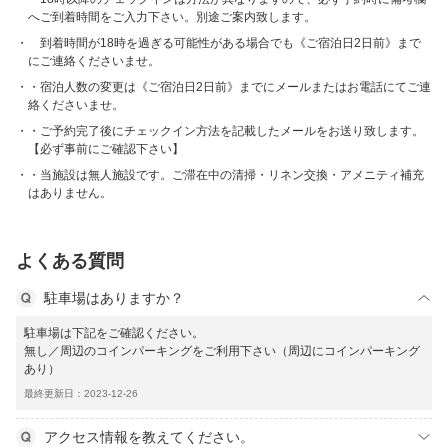
へご到着時間をご入力下さい。別途ご案内致します。
到着時間が18時を過ぎる可能性がある場合でも《ご宿泊日2日前》まで
にご連絡くださいませ。
・宿泊人数の変更は《ご宿泊日2日前》までにメールまたはお電話にてご連
絡くださいませ。
・ご予約完了後にチェックイン方法を記載したメールをお送り致します。
【必ず事前にご確認下さい】
・当施設は無人施設です。ご滞在中の清掃・リネン交換・アメニティ補充
はありません。
よくある質問
駐車場はありますか？
駐車場は下記をご確認ください。
無し／周辺のコインパーキングをご利用下さい（周辺にコインパーキング
あり）
最終更新日：2023-12-26
アクセス情報を教えてください。