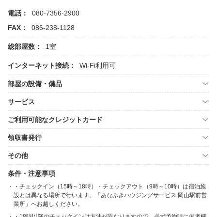
電話：
080-7356-2900
FAX：
086-238-1128
総部屋数：
1室
インターネット接続：
Wi-Fi利用可
部屋の設備・備品
サービス
ご利用可能なクレジットカード
領収書発行
その他
条件・注意事項
・チェックイン（15時～18時）・チェックアウト（9時～10時）は宿泊施
設とは異なる場所で行います。「あなぶきハウジングサービス 岡山駅前営
業所」へお越しください。
・18時以降のチェックインは方法が異なりますので、必ず予約時に備考欄