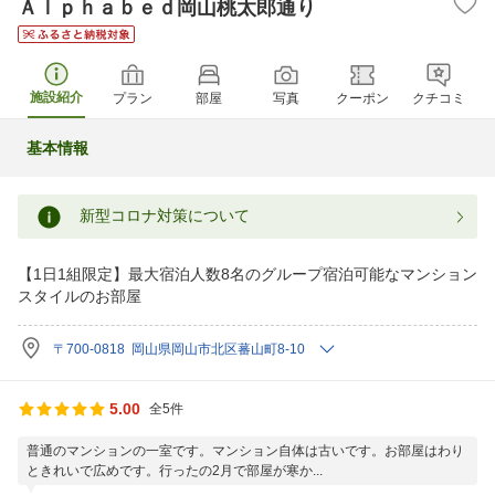
Ａｌｐｈａｂｅｄ岡山桃太郎通り
施設紹介
プラン
部屋
写真
クーポン
クチコミ
基本情報
新型コロナ対策について
【1日1組限定】最大宿泊人数8名のグループ宿泊可能なマンション
スタイルのお部屋
〒700-0818 岡山県岡山市北区蕃山町8-10
5.00
全5件
普通のマンションの一室です。マンション自体は古いです。お部屋はわり
ときれいで広めです。行ったの2月で部屋が寒か...