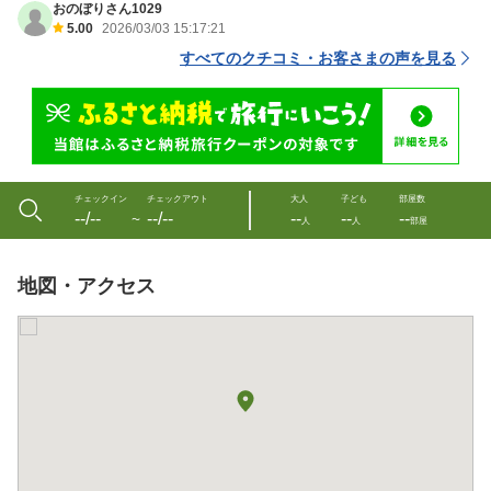
おのぼりさん1029
5.00
2026/03/03 15:17:21
すべてのクチコミ・お客さまの声を見る
チェックイン
チェックアウト
大人
子ども
部屋数
--/--
--/--
--
--
--
〜
人
人
部屋
地図・アクセス