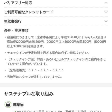
バリアフリー対応
ご利用可能なクレジットカード
領収書発行
条件・注意事項
宿泊税につきまして：京都市条例により平成30年10月1日から1人1泊当り
宿泊税(20000円未満:200円、20000円以上50000円未満:500円、50000円
以上:1000円)別途頂きます。
チェックインが予定時間を過ぎる場合は必ずご連絡ください。
【チェックイン方法】対面・あるいはセルフチェックインのご案内をさせ
ていただく場合がございます。
【緊急連絡先】０７５－３２５－０２５５
当施設はスタッフが常駐しておりません。
サステナブルな取り組み
廃棄物
使い捨てのバス用品（シャンプー、石鹸等）を提供していない