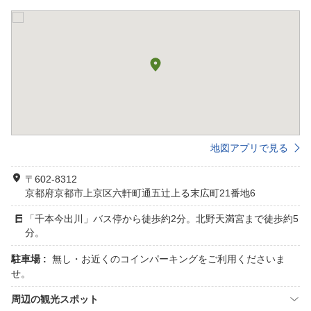
地図アプリで見る
〒602-8312
京都府京都市上京区六軒町通五辻上る末広町21番地6
「千本今出川」バス停から徒歩約2分。北野天満宮まで徒歩約5
分。
駐車場 :
無し・お近くのコインパーキングをご利用くださいま
せ。
周辺の観光スポット