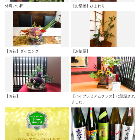
休庵いい田
【お部屋】ひまわり
【お花】ダイニング
【お部屋】
【お花】
【ハイプレミアムクラス】に認証され
ました。