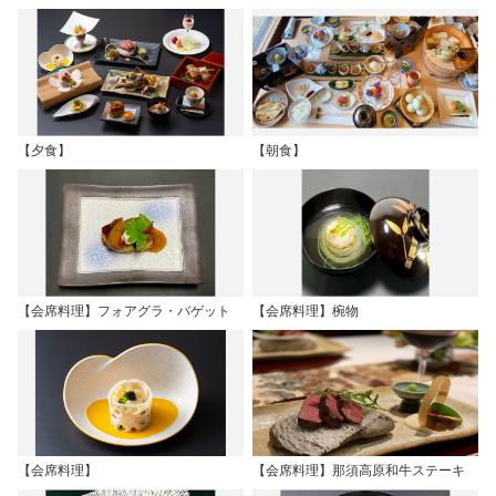
【夕食】
【朝食】
【会席料理】フォアグラ・バゲット
【会席料理】椀物
【会席料理】
【会席料理】那須高原和牛ステーキ