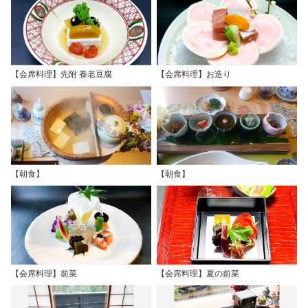
【会席料理】先附 養老豆腐
【会席料理】お造り
【朝食】
【朝食】
【会席料理】前菜
【会席料理】夏の前菜