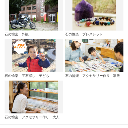
石の愉楽 外観
石の愉楽 ブレスレット
石の愉楽 宝石探し 子ども
石の愉楽 アクセサリー作り 家族
石の愉楽 アクセサリー作り 大人