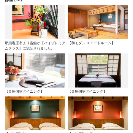
那須塩原市より当館が【ハイプレミア
【和モダン スイートルーム】
ムクラス】に認証されました。
【専用個室ダイニング】
【専用個室ダイニング】