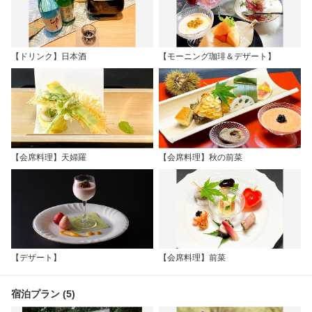
【ドリンク】日本酒
【モーニング珈琲＆デザート】
【会席料理】天婦羅
【会席料理】秋の前菜
【デザート】
【会席料理】前菜
宿泊プラン (5)