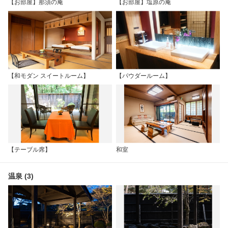
【お部屋】那須の庵
【お部屋】塩原の庵
【和モダン スイートルーム】
【パウダールーム】
【テーブル席】
和室
温泉 (3)