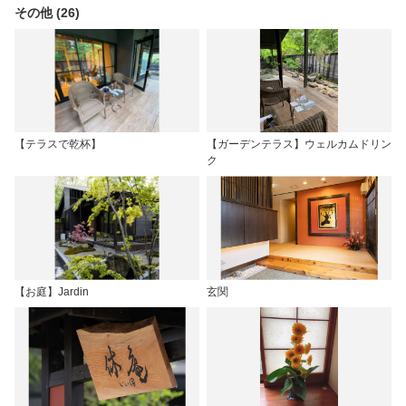
その他 (26)
【テラスで乾杯】
【ガーデンテラス】ウェルカムドリン
ク
【お庭】Jardin
玄関