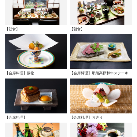
【朝食】
【朝食】
【会席料理】揚物
【会席料理】那須高原和牛ステーキ
【会席料理】
【会席料理】お造り