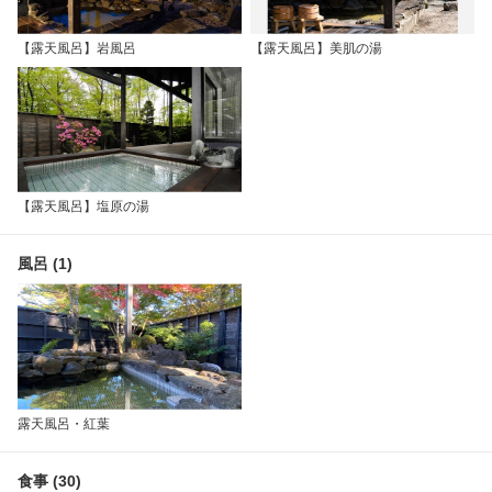
【露天風呂】岩風呂
【露天風呂】美肌の湯
【露天風呂】塩原の湯
風呂 (1)
露天風呂・紅葉
食事 (30)