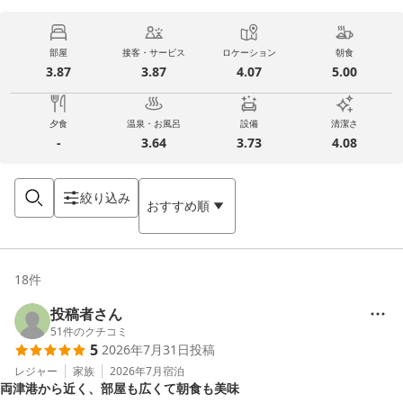
部屋
接客・サービス
ロケーション
朝食
3.87
3.87
4.07
5.00
夕食
温泉・お風呂
設備
清潔さ
-
3.64
3.73
4.08
絞り込み
おすすめ順
18
件
投稿者さん
51
件のクチコミ
5
2026年7月31日
投稿
レジャー
家族
2026年7月
宿泊
両津港から近く、部屋も広くて朝食も美味