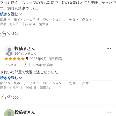
立地も良く、スタッフの方も親切で、朝の食事はとても美味しかったで
す。施設も清潔でした。
続きを読む
|
|
|
|
|
部屋
:
4
接客・サービス
:
4
ロケーション
:
5
朝食
:
-
夕食
:
-
|
|
温泉・お風呂
:
-
設備
:
4
清潔さ
:
-
524
投稿者さん
26
件のクチコミ
5
2025年9月13日
投稿
ビジネス
一人
2025年9月
宿泊
きれいな部屋で快適に過ごせました
続きを読む
|
|
|
|
|
部屋
:
5
接客・サービス
:
5
ロケーション
:
5
朝食
:
-
夕食
:
-
|
|
温泉・お風呂
:
4
設備
:
5
清潔さ
:
-
505
投稿者さん