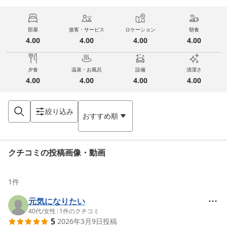
部屋
接客・サービス
ロケーション
朝食
4.00
4.00
4.00
4.00
夕食
温泉・お風呂
設備
清潔さ
4.00
4.00
4.00
4.00
絞り込み
おすすめ順
クチコミの投稿画像・動画
1
件
元気になりたい
40代
/
女性
|
1
件のクチコミ
5
2026年3月9日
投稿