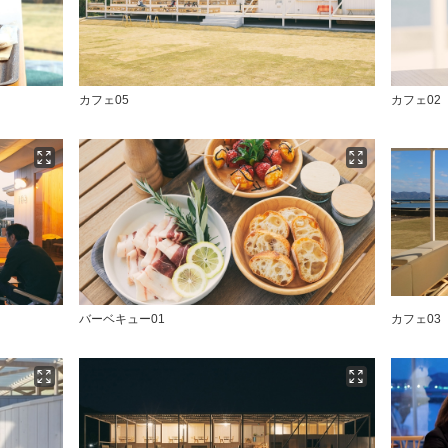
カフェ05
カフェ02
バーベキュー01
カフェ03