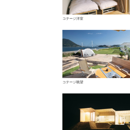
コテージ洋室
コテージ眺望