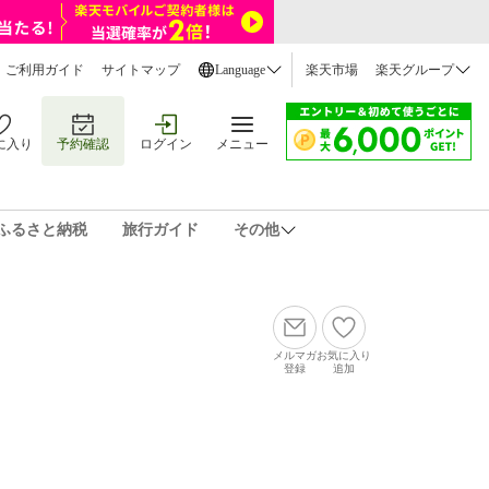
ご利用ガイド
サイトマップ
Language
楽天市場
楽天グループ
に入り
予約確認
ログイン
メニュー
ふるさと納税
旅行ガイド
その他
メルマガ
お気に入り
登録
追加