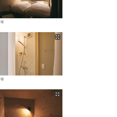
洋室
洋室