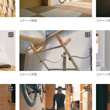
コテージ和室
コテージ
コテージ洋室
コテージ