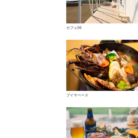
カフェ06
ブイヤベース