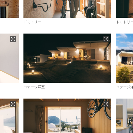
ドミトリー
ドミトリ
コテージ洋室
コテージ