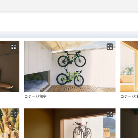
コテージ和室
コテージ