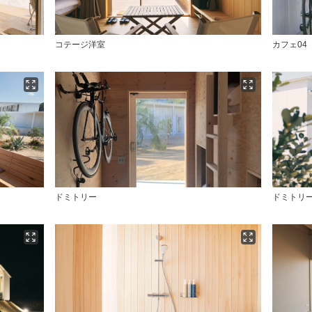
コテージ洋室
カフェ04
ドミトリー
ドミトリ