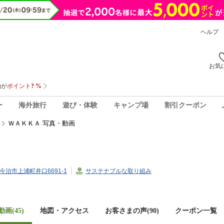
ヘルプ
お気
ー
海外旅行
遊び・体験
キャンプ場
割引クーポン
ＷＡＫＫＡ 写真・動画
県今治市上浦町井口6691-1
サステナブルな取り組み
画(45)
地図・アクセス
お客さまの声(
90
)
クーポン一覧