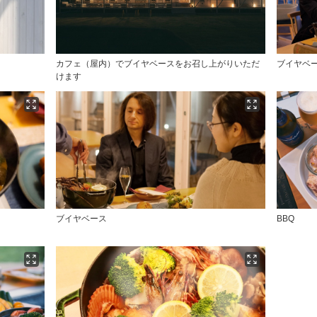
カフェ（屋内）でブイヤベースをお召し上がりいただ
ブイヤベ
けます
ブイヤベース
BBQ