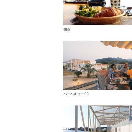
朝食
バーベキュー03