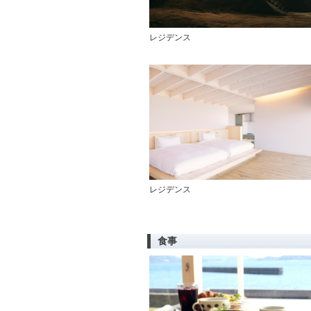
レジデンス
レジデンス
食事