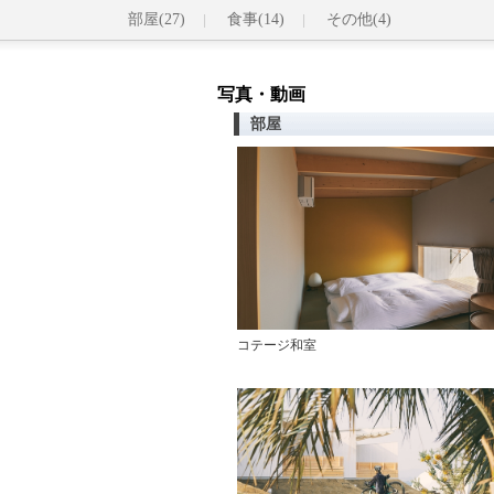
部屋(27)
食事(14)
その他(4)
写真・動画
部屋
コテージ和室