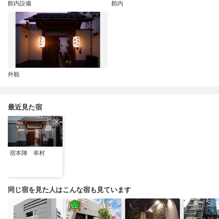
館内設備
館内
外観
最近見た宿
宿本陣 幸村
同じ宿を見た人はこんな宿も見ています