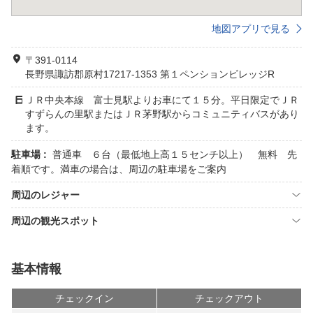
地図アプリで見る
〒391-0114
長野県諏訪郡原村17217-1353 第１ペンションビレッジR
ＪＲ中央本線 富士見駅よりお車にて１５分。平日限定でＪＲ
すずらんの里駅またはＪＲ茅野駅からコミュニティバスがあり
ます。
駐車場 :
普通車 ６台（最低地上高１５センチ以上） 無料 先
着順です。満車の場合は、周辺の駐車場をご案内
周辺のレジャー
周辺の観光スポット
基本情報
チェックイン
チェックアウト