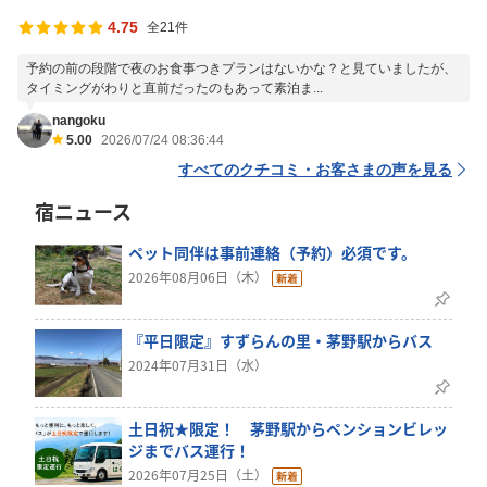
4.75
全21件
予約の前の段階で夜のお食事つきプランはないかな？と見ていましたが、
タイミングがわりと直前だったのもあって素泊ま...
nangoku
5.00
2026/07/24 08:36:44
すべてのクチコミ・お客さまの声を見る
宿ニュース
ペット同伴は事前連絡（予約）必須です。
2026年08月06日（木）
『平日限定』すずらんの里・茅野駅からバス
2024年07月31日（水）
土日祝★限定！ 茅野駅からペンションビレッ
ジまでバス運行！
2026年07月25日（土）