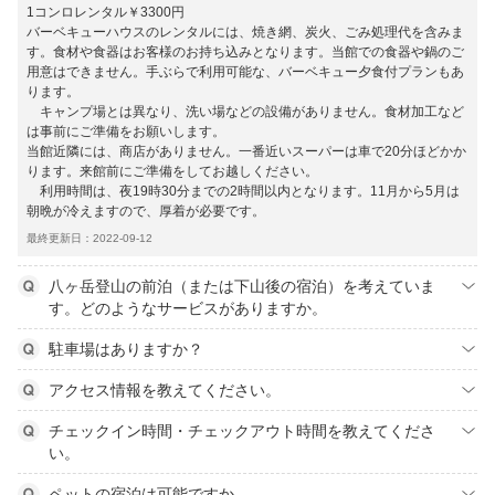
1コンロレンタル￥3300円
バーベキューハウスのレンタルには、焼き網、炭火、ごみ処理代を含みま
す。食材や食器はお客様のお持ち込みとなります。当館での食器や鍋のご
用意はできません。手ぶらで利用可能な、バーベキュー夕食付プランもあ
ります。
キャンプ場とは異なり、洗い場などの設備がありません。食材加工など
は事前にご準備をお願いします。
当館近隣には、商店がありません。一番近いスーパーは車で20分ほどかか
ります。来館前にご準備をしてお越しください。
利用時間は、夜19時30分までの2時間以内となります。11月から5月は
朝晩が冷えますので、厚着が必要です。
最終更新日：2022-09-12
八ヶ岳登山の前泊（または下山後の宿泊）を考えていま
す。どのようなサービスがありますか。
駐車場はありますか？
アクセス情報を教えてください。
チェックイン時間・チェックアウト時間を教えてくださ
い。
ペットの宿泊は可能ですか