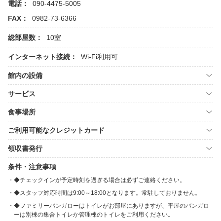
電話：
090-4475-5005
FAX：
0982-73-6366
総部屋数：
10室
インターネット接続：
Wi-Fi利用可
館内の設備
サービス
食事場所
ご利用可能なクレジットカード
領収書発行
条件・注意事項
◆チェックインが予定時刻を過ぎる場合は必ずご連絡ください。
◆スタッフ対応時間は9:00～18:00となります。常駐しておりません。
◆ファミリーバンガローはトイレがお部屋にありますが、平屋のバンガロ
ーは別棟の集合トイレか管理棟のトイレをご利用ください。