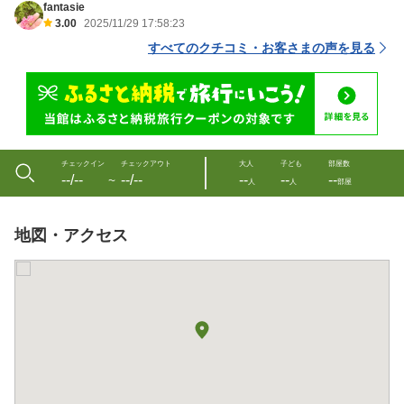
fantasie
3.00
2025/11/29 17:58:23
すべてのクチコミ・お客さまの声を見る
チェックイン
チェックアウト
大人
子ども
部屋数
--/--
--/--
--
--
--
〜
人
人
部屋
地図・アクセス