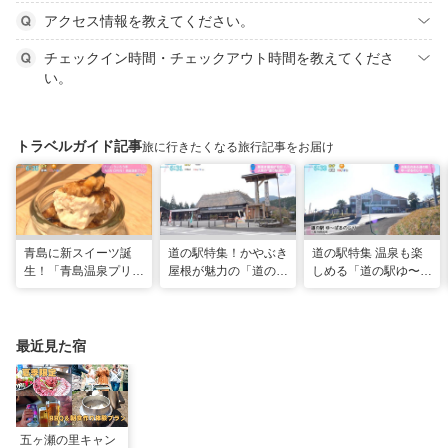
アクセス情報を教えてください。
チェックイン時間・チェックアウト時間を教えてくださ
い。
トラベルガイド記事
旅に行きたくなる旅行記事をお届け
青島に新スイーツ誕
道の駅特集！かやぶき
道の駅特集 温泉も楽
生！「青島温泉プリ
屋根が魅力の「道の駅
しめる「道の駅ゆ〜ぱ
ン」「青島ういろう」
酒谷」（日南市）
るのじり」（宮崎県小
が登場！（宮崎県宮崎
林市）
市）
最近見た宿
五ヶ瀬の里キャン