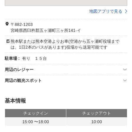
地図アプリで見る
〒882-1203
宮崎県西臼杵郡五ヶ瀬町三ヶ所141-イ
熊本駅または熊本空港よりお車(空港から五ヶ瀬町役場まで
は、1日2本のバスがあります)役場から送迎可能です
駐車場 :
有り １５台
周辺のレジャー
周辺の観光スポット
基本情報
チェックイン
チェックアウト
15:00 〜18:00
10:00