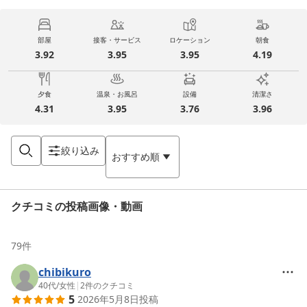
部屋
接客・サービス
ロケーション
朝食
3.92
3.95
3.95
4.19
夕食
温泉・お風呂
設備
清潔さ
4.31
3.95
3.76
3.96
絞り込み
おすすめ順
クチコミの投稿画像・動画
79
件
chibikuro
40代
/
女性
|
2
件のクチコミ
5
2026年5月8日
投稿