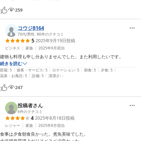
259
コウジ8164
70代
/
男性
|
86
件のクチコミ
5
2025年9月19日
投稿
ビジネス
家族
2025年9月
宿泊
建物も料理も申し分ありませんでした。また利用したいです。
続きを読む
|
|
|
|
|
部屋
:
5
接客・サービス
:
5
ロケーション
:
5
朝食
:
5
夕食
:
5
|
|
温泉・お風呂
:
5
設備
:
5
清潔さ
:
-
247
投稿者さん
6
件のクチコミ
4
2025年8月18日
投稿
レジャー
家族
2025年8月
宿泊
食事は夕食朝食良かった。煮魚美味でした。
