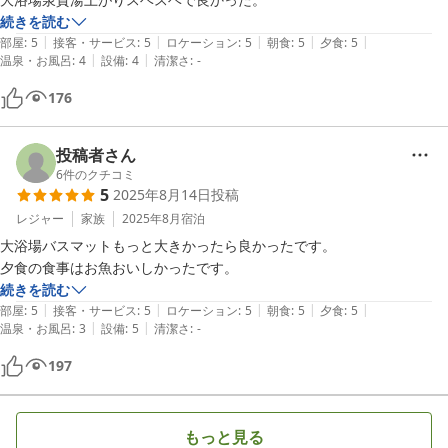
続きを読む
|
|
|
|
|
部屋
:
5
接客・サービス
:
5
ロケーション
:
5
朝食
:
5
夕食
:
5
|
|
温泉・お風呂
:
4
設備
:
4
清潔さ
:
-
176
投稿者さん
6
件のクチコミ
5
2025年8月14日
投稿
レジャー
家族
2025年8月
宿泊
大浴場バスマットもっと大きかったら良かったです。

夕食の食事はお魚おいしかったです。
続きを読む
|
|
|
|
|
部屋
:
5
接客・サービス
:
5
ロケーション
:
5
朝食
:
5
夕食
:
5
|
|
温泉・お風呂
:
3
設備
:
5
清潔さ
:
-
197
もっと見る