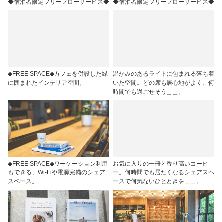
◆宿泊者限定フリーフローサービス◆
◆宿泊者限定フリーフローサービス◆
◆FREE SPACE◆カフェを併設した緑
温かみのあるライトに包まれる落ち着
に囲まれたインテリア空間。
いた空間。どの席も居心地がよく、何
時間でも過ごせそう＿＿。
◆FREE SPACE◆ワーケーション利用
お気に入りの一冊と香り高いコーヒ
もできる、Wi-Fiや電源完備のシェア
ー。何時間でも居たくなるシェアスペ
スペース。
ースで何気ないひとときを＿＿。