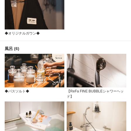
◆オリジナルガウン◆
風呂 (6)
◆バスソルト◆
【ReFa FINE BUBBLEシャワーヘッ
ド】