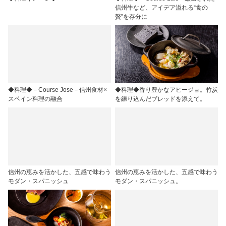
信州牛など、アイデア溢れる“食の
贅”を存分に
◆料理◆－Course Jose－信州食材×
◆料理◆香り豊かなアヒージョ。竹炭
スペイン料理の融合
を練り込んだブレッドを添えて。
信州の恵みを活かした、五感で味わう
信州の恵みを活かした、五感で味わう
モダン・スパニッシュ
モダン・スパニッシュ。