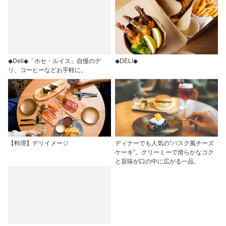
◆Deli◆「ホセ・ルイス」自慢のデ
◆DELI◆
リ、コーヒーなどお手軽に。
【料理】デリイメージ
ディナーでも人気の”バスク風チーズ
ケーキ”。クリーミーで滑らかなコク
と旨味が口の中に広がる一品。