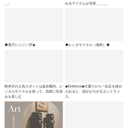
＿。
れるアイテムが充実＿＿＿。
◆電子レンジ／2F◆
◆レンタサイクル（無料）◆
軽井沢の人気スポットは徒歩圏内。レ
◆Entrance◆大通りから一歩足を踏み
ンタルサイクルを使って、気軽に街並
入れると、緑がひろがるエントラン
みを楽しむ
ス。