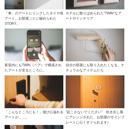
「車」のアートにリンクしたタイヤ痕
ホテルに散りばめられた”TWIN”なア
アート。お部屋ごとに秘められた
ートやインテリア
STORY。
客室内にもTWIN（ペア）で構成され
自分の部屋にも取り入れたくなる、ナ
たアートが至るところに。
チュラルなアイテムたち
「こんなところにも！」遊び心溢れる
”起こさないでください” 吹き出し風
アートが＿＿。
にアレンジされた、お部屋のサインプ
レートに心くすぐられます♪