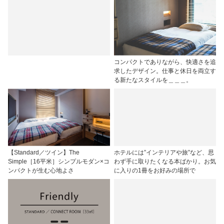
コンパクトでありながら、快適さを追
求したデザイン。仕事と休日を両立す
る新たなスタイルを＿＿＿。
【Standard／ツイン】The
ホテルには”インテリアや旅”など、思
Simple［16平米］シンプルモダン×コ
わず手に取りたくなる本ばかり。お気
ンパクトが生む心地よさ
に入りの1冊をお好みの場所で