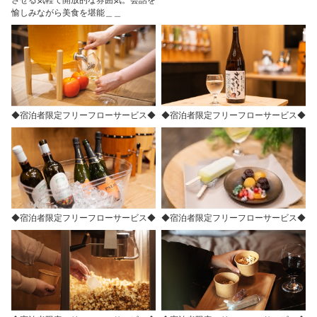
させる気軽で開放的な雰囲気。会話を
愉しみながら美食を堪能＿＿
◆宿泊者限定フリーフローサービス◆
◆宿泊者限定フリーフローサービス◆
◆宿泊者限定フリーフローサービス◆
◆宿泊者限定フリーフローサービス◆