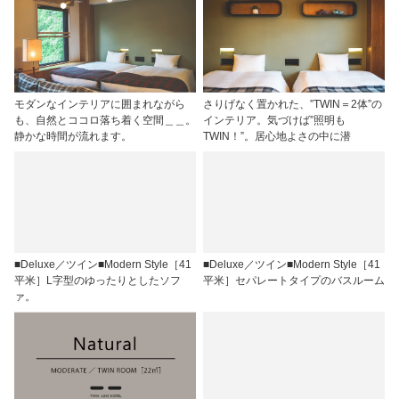
モダンなインテリアに囲まれながら
さりげなく置かれた、”TWIN＝2体”の
も、自然とココロ落ち着く空間＿＿。
インテリア。気づけば”照明も
静かな時間が流れます。
TWIN！”。居心地よさの中に潜
■Deluxe／ツイン■Modern Style［41
■Deluxe／ツイン■Modern Style［41
平米］L字型のゆったりとしたソフ
平米］セパレートタイプのバスルーム
ァ。