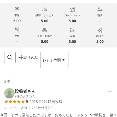
部屋
接客・サービス
ロケーション
朝食
5.00
5.00
5.00
-
夕食
温泉・お風呂
設備
清潔さ
-
5.00
5.00
5.00
絞り込み
おすすめ順
2
件
投稿者さん
2
件のクチコミ
5
2023年6月17日
投稿
レジャー
友達
2023年6月
宿泊
今回、初めて宿泊したのですが、おもてなし、スタッフの親切さ、諸々